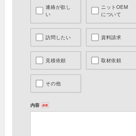
連絡が欲し
ニットOEM
い
について
訪問したい
資料請求
見積依頼
取材依頼
その他
内容
必須