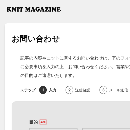
お問い​合わせ
記事の内容やニットに関するお問い合わせは、下のフォ
に必要事項を入力の上、お問い合わせください。営業や
の目的はご遠慮いたします。
入力
送信確認
メール送信
目的
必須