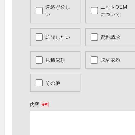
連絡が欲し
ニットOEM
い
について
訪問したい
資料請求
見積依頼
取材依頼
その他
内容
必須