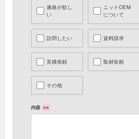
連絡が欲し
ニットOEM
い
について
訪問したい
資料請求
見積依頼
取材依頼
その他
内容
必須