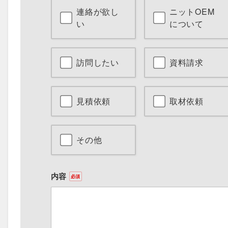
連絡が欲し
ニットOEM
い
について
訪問したい
資料請求
見積依頼
取材依頼
その他
内容
必須