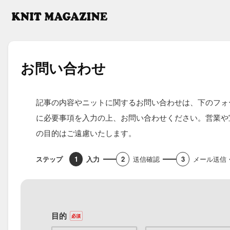
お問い​合わせ
記事の内容やニットに関するお問い合わせは、下のフォ
に必要事項を入力の上、お問い合わせください。営業や
の目的はご遠慮いたします。
入力
送信確認
メール送信
目的
必須