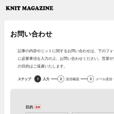
お問い​合わせ
記事の内容やニットに関するお問い合わせは、下のフォ
に必要事項を入力の上、お問い合わせください。営業や
の目的はご遠慮いたします。
入力
送信確認
メール送信
目的
必須