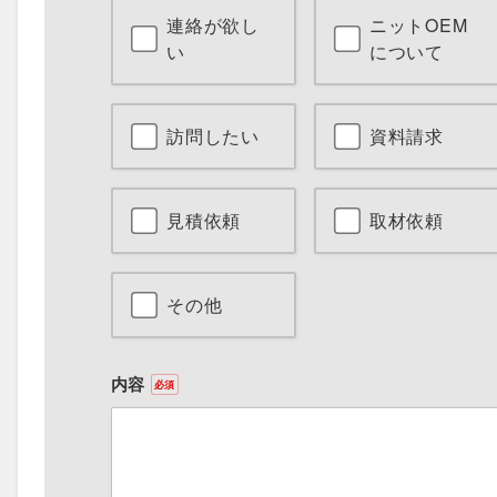
連絡が欲し
ニットOEM
い
について
訪問したい
資料請求
見積依頼
取材依頼
その他
内容
必須