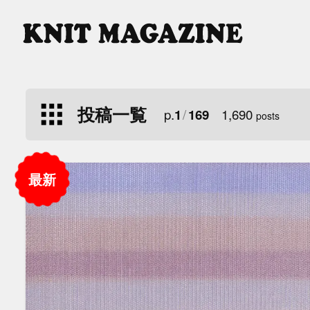
投稿一覧
p.
/
1,690
1
169
posts