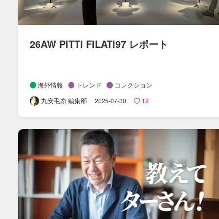
26AW PITTI FILATI97 レポート
海外情報
トレンド
コレクション
丸安毛糸 編集部
2025-07-30
12