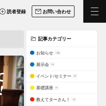
読者登録
お問い合わせ
記事カテゴリー
お知らせ
138
展示会
74
イベント/セミナー
37
基礎講座
41
教えてターさん！
15