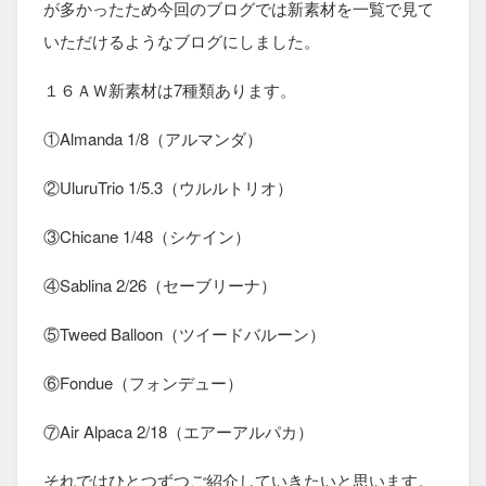
が多かったため今回のブログでは新素材を一覧で見て
いただけるようなブログにしました。
１６ＡＷ新素材は7種類あります。
①Almanda 1/8（アルマンダ）
②UluruTrio 1/5.3（ウルルトリオ）
③Chicane 1/48（シケイン）
④Sablina 2/26（セーブリーナ）
⑤Tweed Balloon（ツイードバルーン）
⑥Fondue（フォンデュー）
⑦Air Alpaca 2/18（エアーアルパカ）
それではひとつずつご紹介していきたいと思います。