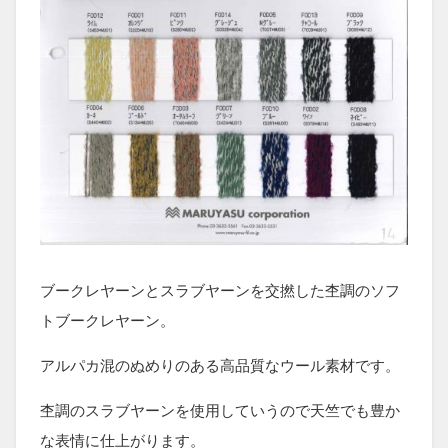
ブークレヤーンとスラブヤーンを交撚した杢調のソフ
トブークレヤーン。
アルパカ混のぬめりのある高品質なウール素材です。
杢調のスラブヤーンを使用していうので天竺でも豊か
な表情に仕上がります。