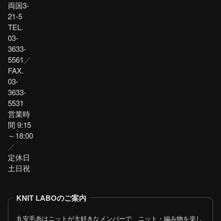
両国3-
21-5
TEL.
03-
3633-
5561
／
FAX.
03-
3633-
5531
営業時
間 9:15
～18:00
／
定休日
土日祝
KNIT LABOのご案内
丸安毛糸はニットが大好きなメンバーで、ニット・編み物を楽し