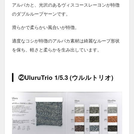
アルパカと、光沢のあるヴィスコースレーヨンが特徴
のダブルループヤーンです。
滑らかで柔らかい風合いが特徴。
適度なコシが特徴のアルパカ素材は綺麗なループ形状
を保ち、軽さと柔らかを生み出しています。
②UluruTrio 1/5.3 (ウルルトリオ)