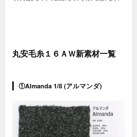
丸安毛糸１６ＡＷ新素材一覧
①Almanda 1/8 (アルマンダ)