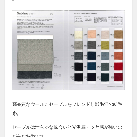
高品質なウールにセーブルをブレンドし獣毛混の紡毛
糸。
セーブルは滑らかな風合いと光沢感・ツヤ感が強いの
が主な特徴です。