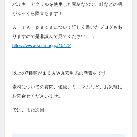
バルキーアクリルを使用した素材なので、畦などの柄
がふっくら際立ちます！
ＡｉｒＡｌｐａｃａについて詳しく書いたブログもあ
りますので是非読んで見てください →
https://www.knitmag.jp/10472
以上の7種類が１６ＡＷ丸安毛糸の新素材です。
素材についての質問、値段、ミニマムなど、お気軽に
お問合せくださいませ。
では、また次回～