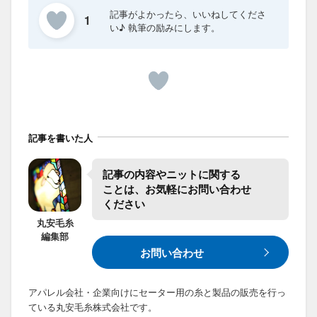
1
記事を書いた人
記事の​内容や​ニットに​関する​
ことは、​お気軽に​お問い合わせ​
ください
丸安毛糸
編集部
お問い合わせ
アパレル会社・企業向けにセーター用の糸と製品の販売を行っ
ている丸安毛糸株式会社です。