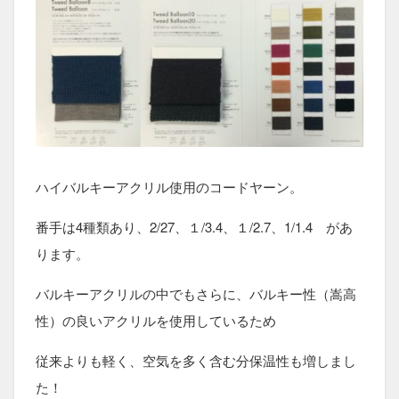
ハイバルキーアクリル使用のコードヤーン。
番手は4種類あり、2/27、１/3.4、１/2.7、1/1.4 があ
ります。
バルキーアクリルの中でもさらに、バルキー性（嵩高
性）の良いアクリルを使用しているため
従来よりも軽く、空気を多く含む分保温性も増しまし
た！