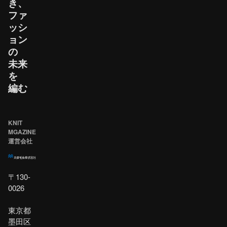
き、​
ファ
ッシ
ョン
の​
未来
を​
編む
KNIT
MGAZINE
運営会社
〒130-
0026
東京都
墨田区