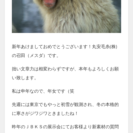
新年あけましておめでとうございます！丸安毛糸(株)
の召田（メスダ）です。
拙い文章力は相変わらずですが、本年もよろしくお願
い致します。
私は申年なので、年女です（笑
先週には東京でもやっと初雪が観測され、冬の本格的
に寒さがジワジワときましたね！
昨年のＪＢＫＳの展示会にてお客様より新素材の質問