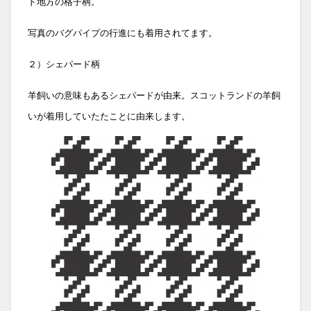
ド地方の格子柄。
写真のバグパイプの行進にも着用されてます。
２）シェパード柄
羊飼いの意味もあるシェパードが由来。スコットランドの羊飼
いが着用していたたことに由来します。