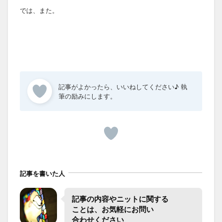
では、また。
記事を書いた人
記事の​内容や​ニットに​関する​
ことは、​お気軽に​お問い​
合わせください