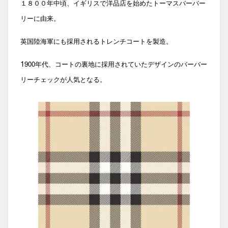
１８００年中頃、イギリスで洋品店を始めたトーマスバーバー
リーに由来。
英国陸海軍にも採用されるトレンチコートを製造。
1
900年代、コートの裏地に採用されていたデザインのバーバー
リーチェックが人気となる。