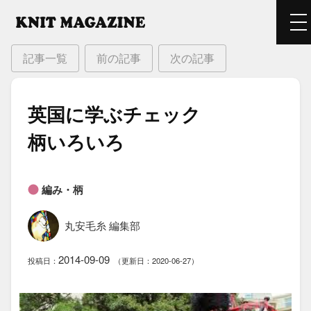
記事一覧
前の記事
次の記事
英国に​学ぶチェック​
柄いろいろ
編み・柄
丸安毛糸 編集部
2014-09-09
投稿日：
（更新日：2020-06-27）