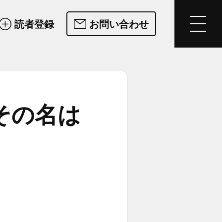
読者登録
お問い合わせ
その名は​