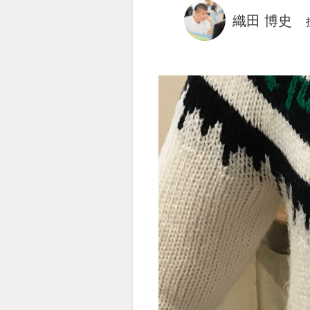
織田 博史