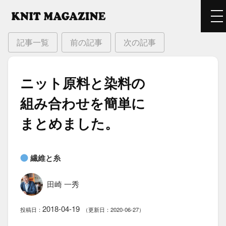
記事一覧
前の記事
次の記事
ニット原料と​染料の​
組み合わせを​簡単に​
まとめました。
繊維と糸
田崎 一秀
2018-04-19
投稿日：
（更新日：2020-06-27）