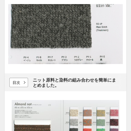
ニット原料と​染料の​組み合わせを​簡単に​ま
目次
とめました。