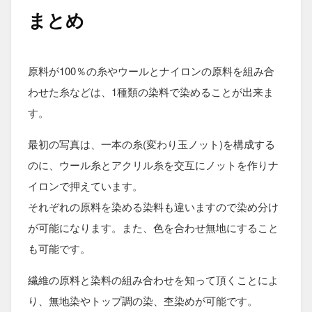
まとめ
原料が100％の糸やウールとナイロンの原料を組み合
わせた糸などは、1種類の染料で染めることが出来ま
す。
最初の写真は、一本の糸(変わり玉ノット)を構成する
のに、ウール糸とアクリル糸を交互にノットを作りナ
イロンで押えています。
それぞれの原料を染める染料も違いますので染め分け
が可能になります。また、色を合わせ無地にすること
も可能です。
繊維の原料と染料の組み合わせを知って頂くことによ
り、無地染やトップ調の染、杢染めが可能です。