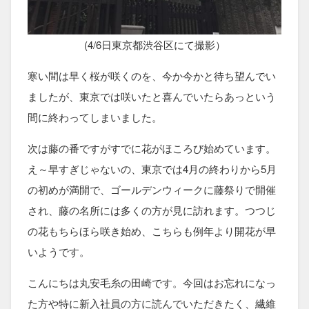
(4/6日東京都渋谷区にて撮影）
寒い間は早く桜が咲くのを、今か今かと待ち望んでい
ましたが、東京では咲いたと喜んでいたらあっという
間に終わってしまいました。
次は藤の番ですがすでに花がほころび始めています。
え～早すぎじゃないの、東京では4月の終わりから5月
の初めが満開で、ゴールデンウィークに藤祭りで開催
され、藤の名所には多くの方が見に訪れます。つつじ
の花もちらほら咲き始め、こちらも例年より開花が早
いようです。
こんにちは丸安毛糸の田崎です。今回はお忘れになっ
た方や特に新入社員の方に読んでいただきたく、繊維