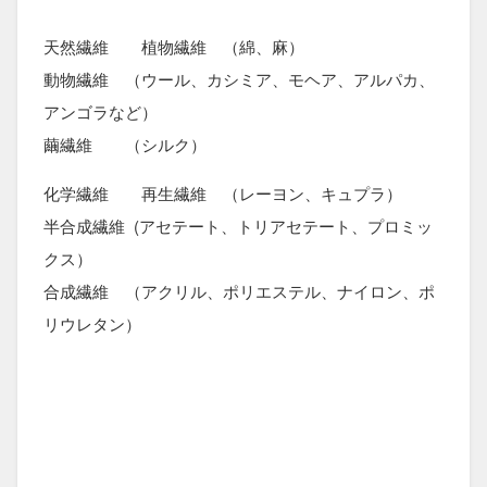
天然繊維 植物繊維 （綿、麻）
動物繊維 （ウール、カシミア、モヘア、アルパカ、
アンゴラなど）
繭繊維 （シルク）
化学繊維 再生繊維 （レーヨン、キュプラ）
半合成繊維 (アセテート、トリアセテート、プロミッ
クス）
合成繊維 （アクリル、ポリエステル、ナイロン、ポ
リウレタン）