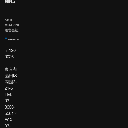
編む
KNIT
MGAZINE
運営会社
〒130-
0026
東京都
墨田区
両国3-
21-5
TEL.
03-
3633-
5561
／
FAX.
03-