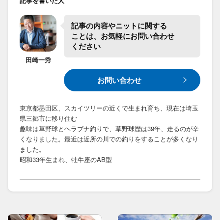
記事を書いた人
記事の​内容や​ニットに​関する​
ことは、​お気軽に​お問い合わせ​
ください
田崎
一秀
お問い合わせ
東京都墨田区、スカイツリーの近くで生まれ育ち、現在は埼玉
県三郷市に移り住む
趣味は草野球とヘラブナ釣りで、草野球歴は39年、走るのが辛
くなりました。最近は近所の川での釣りをすることが多くなり
ました。
昭和33年生まれ、牡牛座のAB型