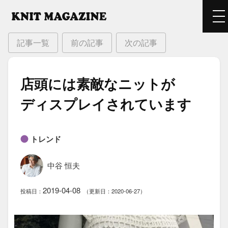
記事一覧
前の記事
次の記事
店頭には​素敵な​ニットが​
ディスプレイされています
トレンド
中谷 恒夫
2019-04-08
投稿日：
（更新日：2020-06-27）