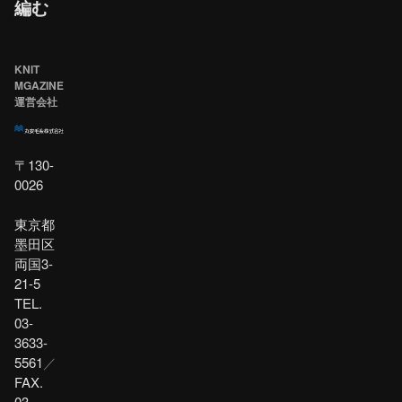
編む
KNIT
MGAZINE
運営会社
〒130-
0026
東京都
墨田区
両国3-
21-5
TEL.
03-
3633-
5561
／
FAX.
03-