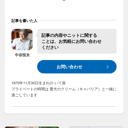
記事を書いた人
記事の​内容や​ニットに​関する​
ことは、​お気軽に​お問い合わせ​
ください
中谷
恒夫
お問い合わせ
1970年11月30日生まれの いて座
プライベートの時間は 愛犬のクリーム（キャバリア）と一緒に
過ごしています