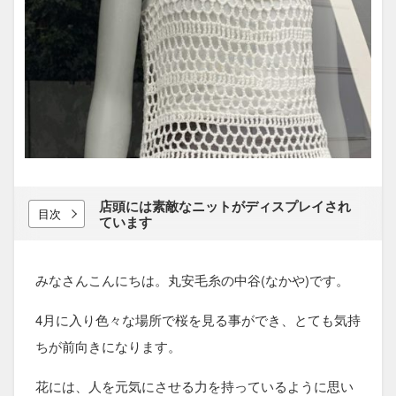
店頭には​素敵な​ニットが​ディスプレイされ
目次
ています
みなさんこんにちは。丸安毛糸の中谷(なかや)です。
4月に入り色々な場所で桜を見る事ができ、とても気持
ちが前向きになります。
花には、人を元気にさせる力を持っているように思い