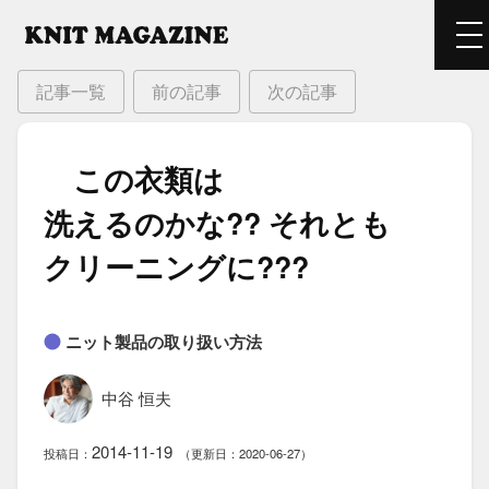
記事一覧
前の記事
次の記事
この​衣類は​
洗えるのかな??​ それとも​
クリーニングに???
ニット製品の取り扱い方法
中谷 恒夫
2014-11-19
投稿日：
（更新日：2020-06-27）