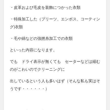
・皮革および毛皮を装飾につかった衣類
・特殊加工した（プリーツ、エンボス、コーティン
グ)衣類
・毛や綿などの強撚糸加工での衣類
といった内容になります。
でも ドライ表示が無くても セーターなどは縮む
のがこわいのでクリーニングに
出しているという人も多いはず（そんな私も実はそ
うです・・・・・・）