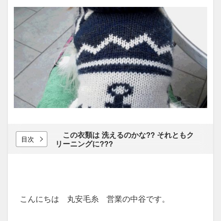
この​衣類は​ 洗えるのかな??​ それとも​ク
目次
リーニングに???
こんにちは 丸安毛糸 営業の中谷です。