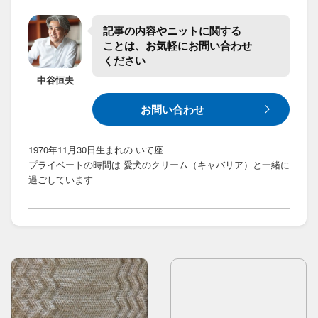
記事の​内容や​ニットに​関する​
ことは、​お気軽に​お問い合わせ​
ください
中谷
恒夫
お問い合わせ
1970年11月30日生まれの いて座
プライベートの時間は 愛犬のクリーム（キャバリア）と一緒に
過ごしています