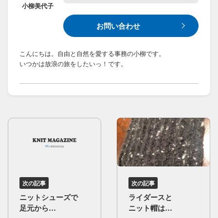
小柳
美代子
お問い合わせ
こんにちは。自由と自然を愛する事務の小柳です。
いつかは放浪の旅をしたいっ！です。
次の記事
次の記事
ニットシューズで​
ライダースと​
足元から​
ニット帽は​