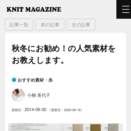
記事一覧
前の記事
次の記事
秋冬に​お勧め！の​人気素材を​
お教えします。
おすすめ素材・糸
小柳 美代子
2014-06-30
投稿日：
（更新日：2020-06-19）