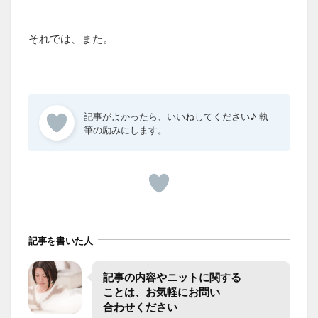
それでは、また。
記事を書いた人
記事の​内容や​ニットに​関する​
ことは、​お気軽に​お問い​
合わせください