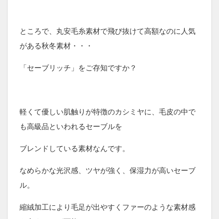
ところで、丸安毛糸素材で飛び抜けて高額なのに人気
がある秋冬素材・・・
「セーブリッチ」をご存知ですか？
軽くて優しい肌触りが特徴のカシミヤに、毛皮の中で
も高級品といわれるセーブルを
ブレンドしている素材なんです。
なめらかな光沢感、ツヤが強く、保湿力が高いセーブ
ル。
縮絨加工により毛足が出やすくファーのような素材感