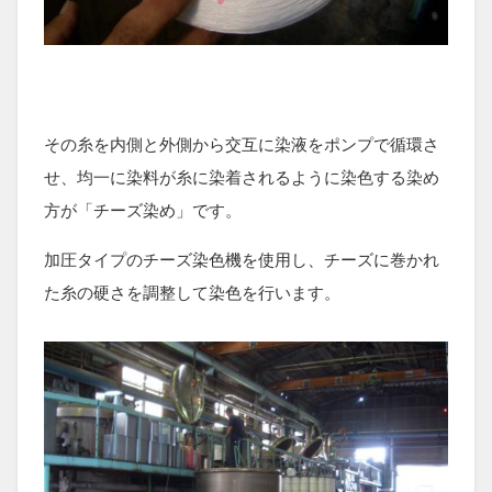
その糸を内側と外側から交互に染液をポンプで循環さ
せ、均一に染料が糸に染着されるように染色する染め
方が「チーズ染め」です。
加圧タイプのチーズ染色機を使用し、チーズに巻かれ
た糸の硬さを調整して染色を行います。