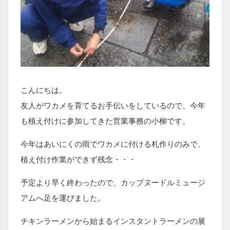
こんにちは。
友人がワカメを育てるお手伝いをしているので、今年
も植え付けに参加してきた営業事務の小柳です。
今年はあいにくの雨でワカメに付ける札作りのみで、
植え付け作業ができず残念・・・
予定より早く終わったので、カップヌードルミュージ
アムへ足を運びました。
チキンラーメンから始まるインスタントラーメンの展