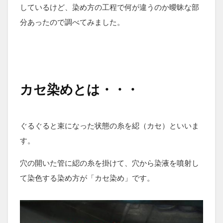
しているけど、染め方の工程で何が違うのか曖昧な部
分あったので調べてみました。
カセ染めとは・・・
ぐるぐると束になった状態の糸を綛（カセ）といいま
す。
穴の開いた管に綛の糸を掛けて、穴から染液を噴射し
て染色する染め方が「カセ染め」です。