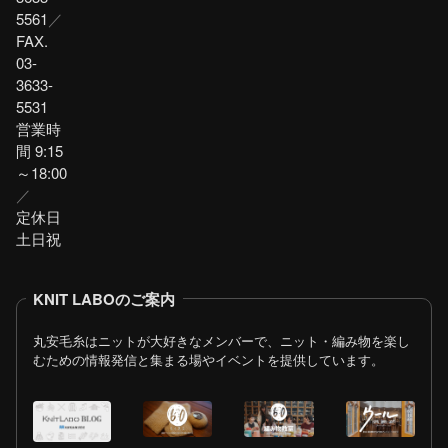
5561
／
FAX.
03-
3633-
5531
営業時
間 9:15
～18:00
／
定休日
土日祝
KNIT LABOのご案内
丸安毛糸はニットが大好きなメンバーで、ニット・編み物を楽し
むための情報発信と集まる場やイベントを提供しています。