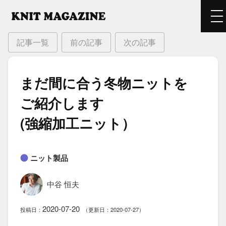
記事一覧
前の記事
次の記事
まだ間に​合う​冬物ニットを​
ご紹介します​
(強縮加工ニット）
ニット製品
中谷 恒夫
2020-07-20
投稿日：
（更新日：2020-07-27）