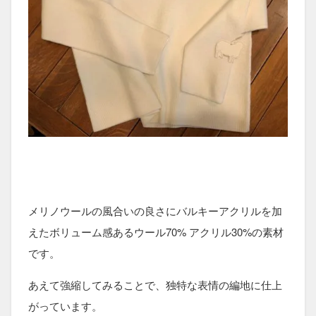
メリノウールの風合いの良さにバルキーアクリルを加
えたボリューム感あるウール70% アクリル30%の素材
です。
あえて強縮してみることで、独特な表情の編地に仕上
がっています。