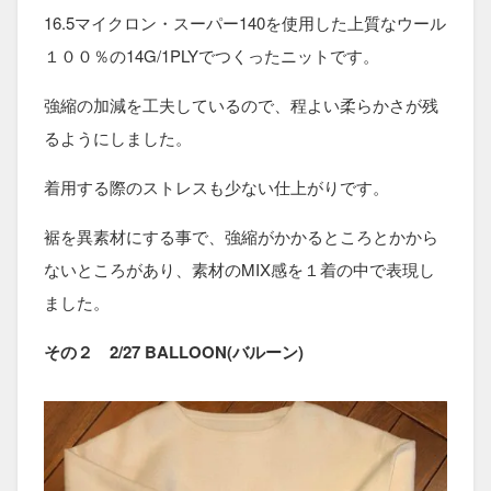
16.5マイクロン・スーパー140を使用した上質なウール
１００％の14G/1PLYでつくったニットです。
強縮の加減を工夫しているので、程よい柔らかさが残
るようにしました。
着用する際のストレスも少ない仕上がりです。
裾を異素材にする事で、強縮がかかるところとかから
ないところがあり、素材のMIX感を１着の中で表現し
ました。
その２ 2/27 BALLOON(バルーン)