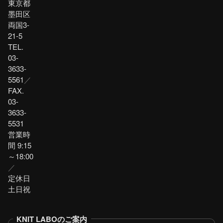
東京都
墨田区
両国3-
21-5
TEL.
03-
3633-
5561
／
FAX.
03-
3633-
5531
営業時
間 9:15
～18:00
／
定休日
土日祝
KNIT LABOのご案内