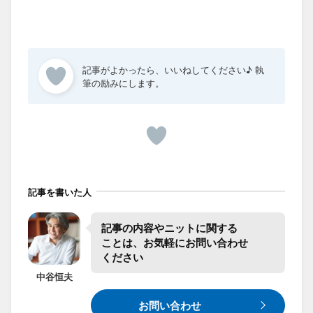
記事を書いた人
記事の​内容や​ニットに​関する​
ことは、​お気軽に​お問い合わせ​
ください
中谷
恒夫
お問い合わせ