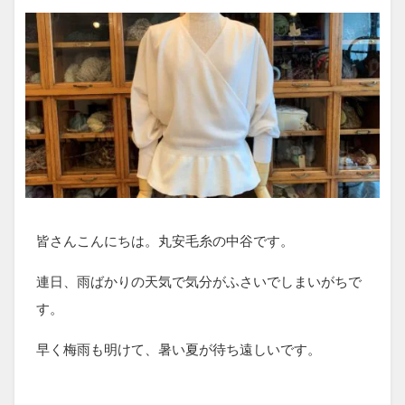
皆さんこんにちは。丸安毛糸の中谷です。
連日、雨ばかりの天気で気分がふさいでしまいがちで
す。
早く梅雨も明けて、暑い夏が待ち遠しいです。