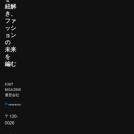
紐解
き、​
ファ
ッシ
ョン
の​
未来
を​
編む
KNIT
MGAZINE
運営会社
〒130-
0026