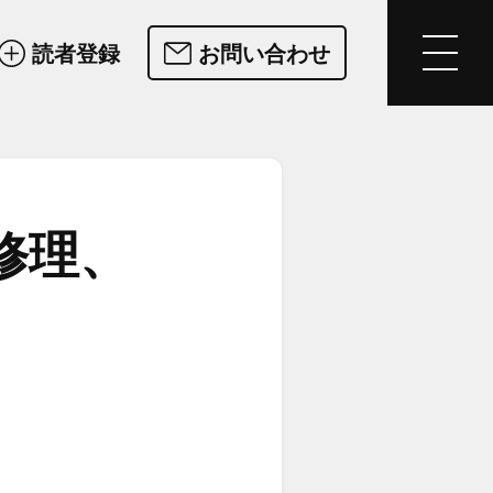
読者登録
お問い合わせ
修理、​