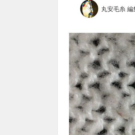
丸安毛糸 編