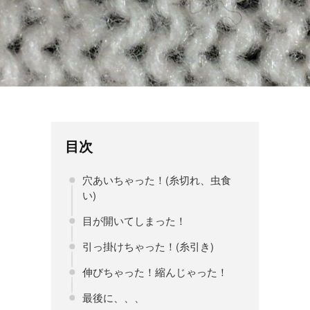
目次
穴あいちゃった！(糸切れ、虫食
い)
目が開いてしまった！
引っ掛けちゃった！(糸引き)
伸びちゃった！縮んじゃった！
最後に、、、