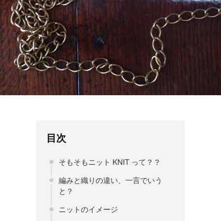
目次
そもそもニット KNIT って？？
編みと織りの違い、一言でいう
と？
ニットのイメージ