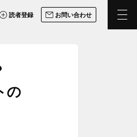
読者登録
お問い合わせ
？​
の​