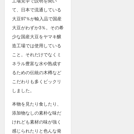
工場見学で説明を聞い
て、日本で流通している
大豆97％が輸入品で国産
大豆がわずか3％。その希
少な国産大豆をヤマキ醸
造工場では使用している
こと。それだけでなくミ
ネラル豊富な水や熟成す
るための伝統の木樽など
こだわりも多くビックリ
しました。
本物を見たり食したり、
添加物なしの素朴な味だ
けれども素材の味が強く
感じられたりと色んな発