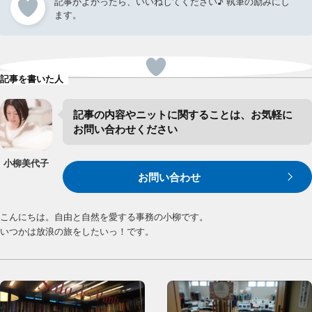
記事を書いた人
記事の​内容や​ニットに​関する​ことは、​お気軽に​
お問い合わせ​ください
小柳
美代子
お問い合わせ
こんにちは。自由と自然を愛する事務の小柳です。
いつかは放浪の旅をしたいっ！です。