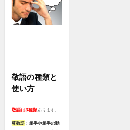
敬語の種類と
使い方
敬語は3種類
あります。
尊
敬語
：相手や相手の動