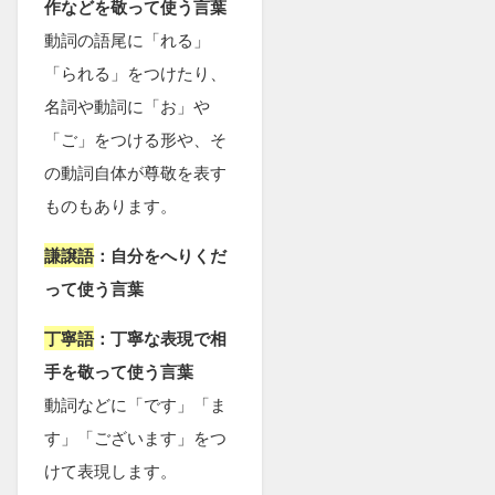
作などを敬って使う言葉
動詞の語尾に「れる」
「られる」をつけたり、
名詞や動詞に「お」や
「ご」をつける形や、そ
の動詞自体が尊敬を表す
ものもあります。
謙譲語
：自分をへりくだ
って使う言葉
丁寧語
：丁寧な表現で相
手を敬って使う言葉
動詞などに「です」「ま
す」「ございます」をつ
けて表現します。