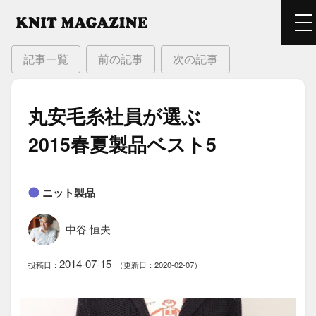
記事一覧
前の記事
次の記事
丸安毛糸社員が​選ぶ
2015春夏製品ベスト5
ニット製品
中谷 恒夫
2014-07-15
投稿日：
（更新日：2020-02-07）