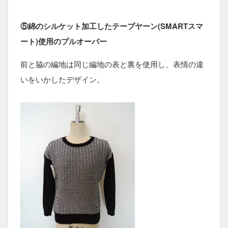
⑤綿のシルケット加工したテープヤーン(SMARTスマ
ート)使用のプルオーバー
前と脇の編地は同じ編地の表と裏を使用し、表情の違
いをいかしたデザイン。