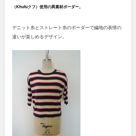
（Khufuクフ）使用の異素材ボーダー。
デニット糸とストレート糸のボーダーで編地の表情の
違いが楽しめるデザイン。