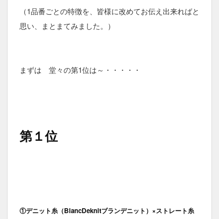
（1品番ごとの特徴を、皆様に改めてお伝え出来ればと
思い、まとまてみました。）
まずは 堂々の第1位は～・・・・・
第１位
①デニット糸（BlancDeknitブランデニット）×ストレート糸