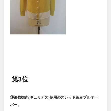
第3位
③綿強撚糸(キュリアス)使用のスレッド編みプルオー
バー。