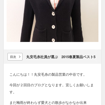
丸安毛糸社員が​選ぶ 2015春夏製品ベスト5
目次
こんにちは！！丸安毛糸の製品営業の中谷です。
今回が２回目のブログとなります。宜しくお願いしま
す。
まだ梅雨が終わらず愛犬との散歩がなかなか出来