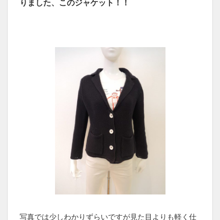
りました、このジャケット！！
写真では少しわかりずらいですが見た目よりも軽く仕