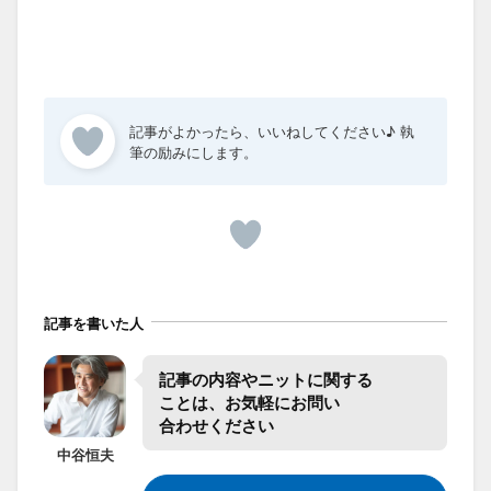
記事を書いた人
記事の​内容や​ニットに​関する​
ことは、​お気軽に​お問い​
合わせください
中谷
恒夫