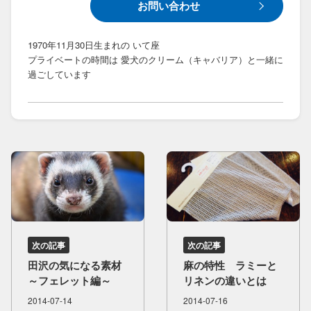
お問い合わせ
1970年11月30日生まれの いて座
プライベートの時間は 愛犬のクリーム（キャバリア）と一緒に
過ごしています
次の記事
次の記事
田沢の​気に​なる​素材
麻の​特性 ラミーと​
～フェレット編～
リネンの​違いとは
2014-07-14
2014-07-16