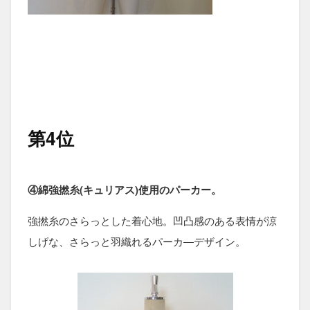
第4位
④綿強撚糸(キュリアス)使用のパーカー。
強撚糸のさらっとした着心地。凹凸感のある表情が涼
しげな、さらっと羽織れるパーカ―デザイン。