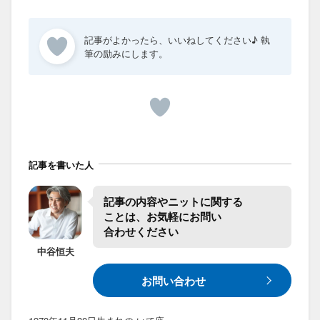
記事を書いた人
記事の​内容や​ニットに​関する​
ことは、​お気軽に​お問い​
合わせください
中谷
恒夫
お問い合わせ