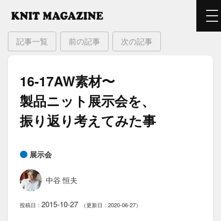
記事一覧
前の記事
次の記事
16-17AW素材〜
製品ニット展示会を、​
振り返り​考えてみた​事
展示会
中谷 恒夫
2015-10-27
投稿日：
（更新日：2020-06-27）