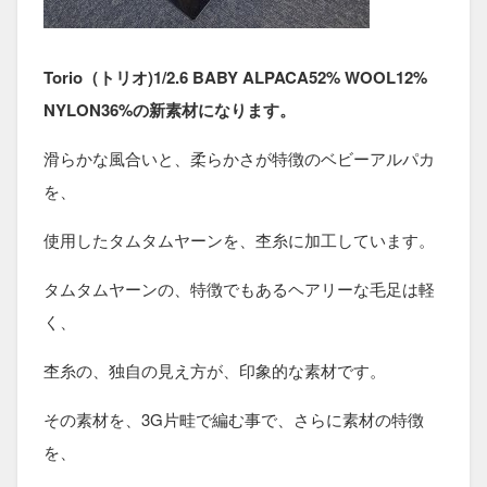
Torio（トリオ)1/2.6 BABY ALPACA52% WOOL12%
NYLON36%の新素材になります。
滑らかな風合いと、柔らかさが特徴のベビーアルパカ
を、
使用したタムタムヤーンを、杢糸に加工しています。
タムタムヤーンの、特徴でもあるヘアリーな毛足は軽
く、
杢糸の、独自の見え方が、印象的な素材です。
その素材を、3G片畦で編む事で、さらに素材の特徴
を、