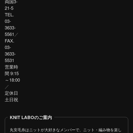
両国3-
21-5
TEL.
03-
3633-
5561
／
FAX.
03-
3633-
5531
営業時
間 9:15
～18:00
／
定休日
土日祝
KNIT LABOのご案内
丸安毛糸はニットが大好きなメンバーで、ニット・編み物を楽し