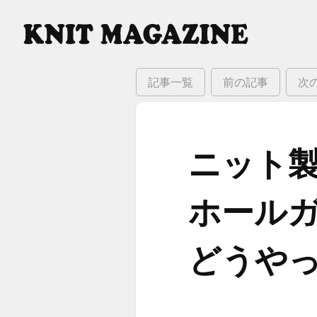
記事一覧
前の記事
次
ニット
ホールガ
どうやっ