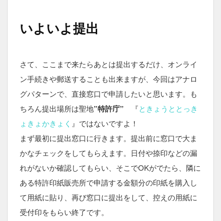
いよいよ提出
さて、ここまで来たらあとは提出するだけ、オンライ
ン手続きや郵送することも出来ますが、今回はアナロ
グパターンで、直接窓口で申請したいと思います。も
ちろん提出場所は聖地
”特許庁”
『
ときょうととっき
ょきょかきょく
』ではないですよ！
まず最初に提出窓口に行きます。提出前に窓口で大ま
かなチェックをしてもらえます。日付や捺印などの漏
れがないか確認してもらい、そこでOKがでたら、隣に
ある特許印紙販売所で申請する金額分の印紙を購入し
て用紙に貼り、再び窓口に提出をして、控えの用紙に
受付印をもらい終了です。