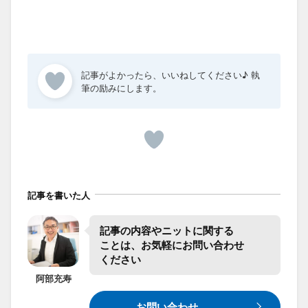
記事を書いた人
記事の​内容や​ニットに​関する​
ことは、​お気軽に​お問い合わせ​
ください
阿部
充寿
お問い合わせ