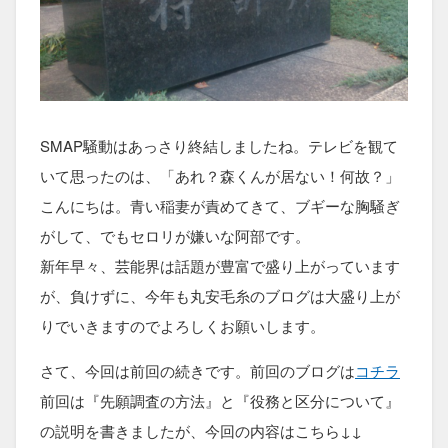
SMAP騒動はあっさり終結しましたね。テレビを観て
いて思ったのは、「あれ？森くんが居ない！何故？」
こんにちは。青い稲妻が責めてきて、ブギーな胸騒ぎ
がして、でもセロリが嫌いな阿部です。
新年早々、芸能界は話題が豊富で盛り上がっています
が、負けずに、今年も丸安毛糸のブログは大盛り上が
りでいきますのでよろしくお願いします。
さて、今回は前回の続きです。前回のブログは
コチラ
前回は『先願調査の方法』と『役務と区分について』
の説明を書きましたが、今回の内容はこちら↓↓