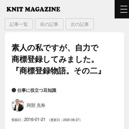
記事一覧
前の記事
次の記事
素人の​私ですが、​自力で​
商標登録してみました。​
『商標登録物語。​その​二』
仕事に役立つ豆知識
阿部 充寿
2016-01-21
投稿日：
（更新日：2020-06-27）