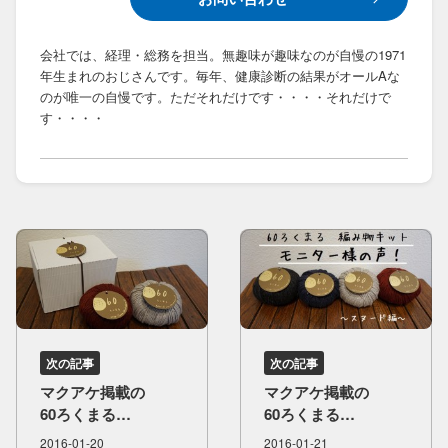
会社では、経理・総務を担当。無趣味が趣味なのが自慢の1971
年生まれのおじさんです。毎年、健康診断の結果がオールAな
のが唯一の自慢です。ただそれだけです・・・・それだけで
す・・・・
次の記事
次の記事
マクアケ掲載の​
マクアケ掲載の​
60ろく​まる​
60ろく​まる​
編み物キット・​
編み物キット
2016-01-20
2016-01-21