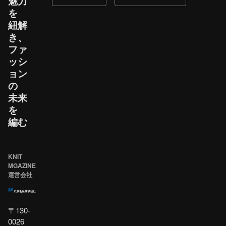
魅力
を​
紐解
き、​
ファ
ッシ
ョン
の​
未来
を​
編む
KNIT
MGAZINE
運営会社
〒130-
0026