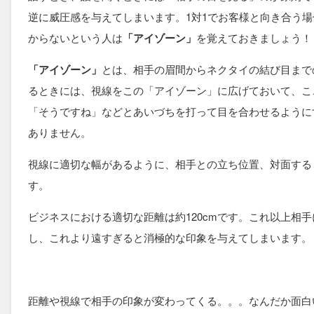
逆に威圧感を与えてしまいます。1対1でお客様と向き合う
からないという人は
「アイゾーン」
を覚えておきましょう！
「アイゾーン」
とは、相手の眉間からネクタイの結び目まで
るときには、視線をこの「アイゾーン」に広げておいて、こ
「そうですね」などとあいづちを打って目を合わせるように
ありません。
視線に適切な幅があるように、相手との立ち位置、対面する
す。
ビジネスにおける適切な距離は約120cmです。これ以上相
し、これより遠すぎると消極的な印象を与えてしまいます。
距離や視線で相手の印象が変わってくる。。。なんだか面白