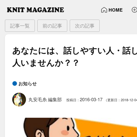
HOME
記事一覧
前の記事
次の記事
あなたには、​話しやすい​人・話
人いませんか？？
お知らせ
丸安毛糸 編集部
2016-03-17
投稿日：
（更新日：2018-12-0