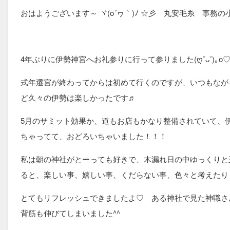
おはようございます～ ヾ(o´ヮ｀)ﾉ ☆彡 丸安毛糸 事務の
4年ぶりに伊勢神宮へお礼参りに行って参りました(ღˇᴗˇ)｡o
式年遷宮が終わってからは初めて行くのですが、いつもなが
ど久々の伊勢は楽しかったです♬
5月のサミット効果か、道もお店もかなり整備されていて、
ちゃってて、おどろいちゃいました！！！
私は朝の神社がとーっても好きで、木漏れ日の中ゆっくりと
ると、楽しい事、嬉しい事、くだらない事、色々と考えたり
とてもリフレッシュできましたよ♡ ある神社で見た神職さ
背筋も伸びてしまいました^^