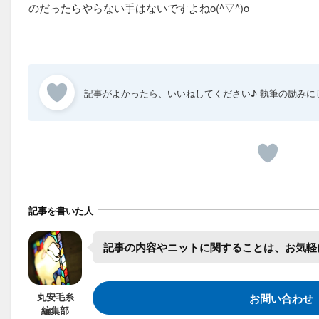
のだったらやらない手はないですよねo(^▽^)o
記事を書いた人
記事の​内容や​ニットに​関する​ことは、​お気
丸安毛糸
お問い合わせ
編集部