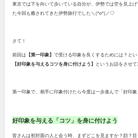
東京では下を向いて歩いている自分が、伊勢では空を見上げ
た今回も癒されてきた伊勢旅行でした＼(^o^)／♡
さて！
前回は
【第一印象】
で受ける印象を良くするためには？とい
【好印象を与えるコツを身に付けよう】
というお話をさせて
第一印象で、相手に印象付けたら今度は一歩進んで「好印象
好印象を与える「コツ」を身に付けよう
皆さんは初対面の人と会う時、まずどこを見ますか？顔？目