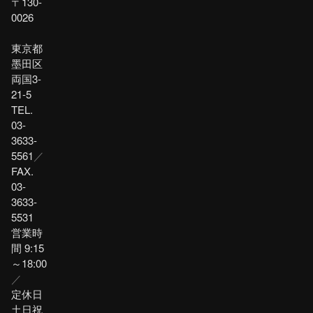
〒130-
0026
東京都
墨田区
両国3-
21-5
TEL.
03-
3633-
5561
／
FAX.
03-
3633-
5531
営業時
間 9:15
～18:00
／
定休日
土日祝