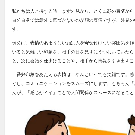
私たちは人と接する時、まず外見から、とくに顔の表情から
自分自身では意外に気づかないのが顔の表情ですが、外見の
す。
例えば、表情のあまりない顔は人を寄せ付けない雰囲気を作
いると気難しい印象を、相手の目を見ずにうつむいていたら
と、次に会話を仕掛けることや、相手から情報を引き出すこ
一番好印象をあたえる表情は、なんといっても笑顔です。感
ぐし、コミュニケーションをスムーズにします。もちろん「
んが、「感じがイイ」ことで人間関係がスムーズになることも