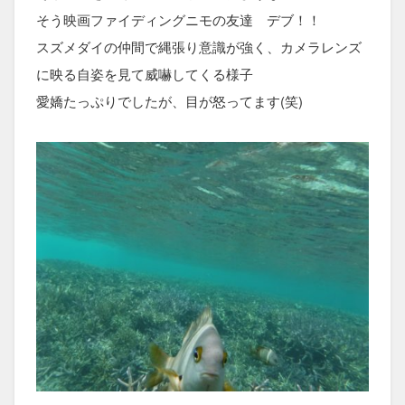
そう映画ファイディングニモの友達 デブ！！
スズメダイの仲間で縄張り意識が強く、カメラレンズ
に映る自姿を見て威嚇してくる様子
愛嬌たっぷりでしたが、目が怒ってます(笑)