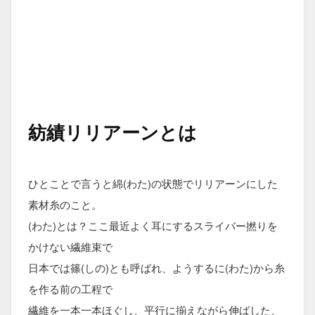
紡績リリアーンとは
ひとことで言うと綿(わた)の状態でリリアーンにした
素材糸のこと。
(わた)とは？ここ最近よく耳にするスライバー撚りを
かけない繊維束で
日本では篠(しの)とも呼ばれ、ようするに(わた)から糸
を作る前の工程で
繊維を一本一本ほぐし、平行に揃えながら伸ばした、