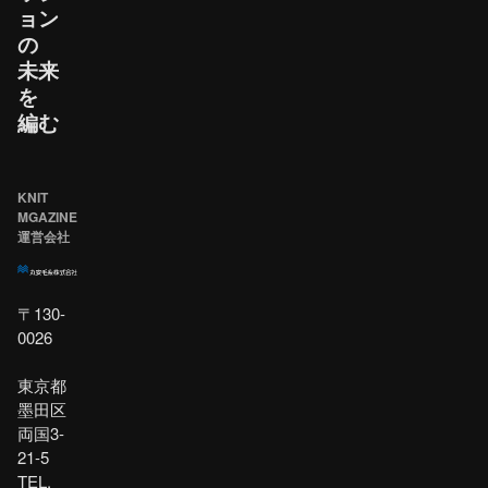
ョン
の​
未来
を​
編む
KNIT
MGAZINE
運営会社
〒130-
0026
東京都
墨田区
両国3-
21-5
TEL.