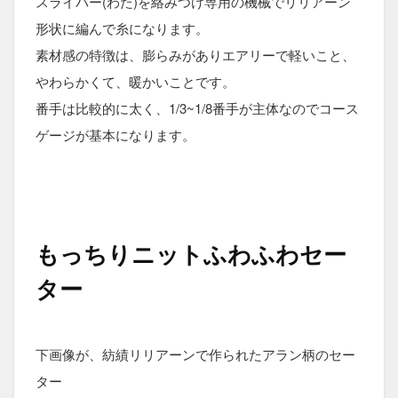
スライバー(わた)を絡みつけ専用の機械でリリアーン
形状に編んで糸になります。
素材感の特徴は、膨らみがありエアリーで軽いこと、
やわらかくて、暖かいことです。
番手は比較的に太く、1/3~1/8番手が主体なのでコース
ゲージが基本になります。
もっちりニットふわふわセー
ター
下画像が、紡績リリアーンで作られたアラン柄のセー
ター