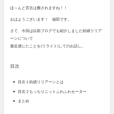
ほ～んと宮古は癒されますね！！
おはようございます！ 福田です。
さて、今回は以前ブログでも紹介しました紡績リリア
ーンについて
最近感じたことを(リライト)してのお話し。
目次
目次１紡績リリアーンとは
目次２もっちりニットふわふわセーター
まとめ