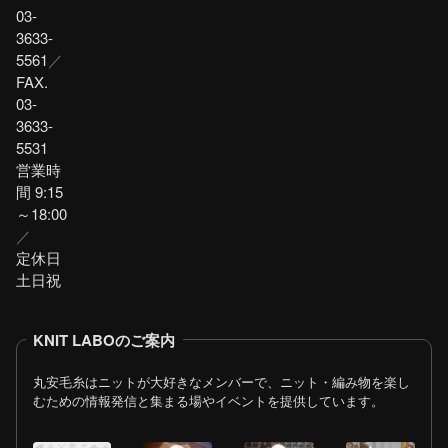
03-
3633-
5561
／
FAX.
03-
3633-
5531
営業時
間 9:15
～18:00
／
定休日
土日祝
KNIT LABOのご案内
丸安毛糸はニットが大好きなメンバーで、ニット・編み物を楽し
むための情報発信と集まる場やイベントを提供しています。