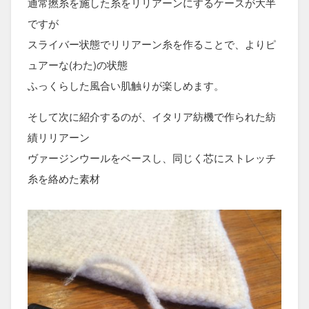
通常撚糸を施した糸をリリアーンにするケースが大半
ですが
スライバー状態でリリアーン糸を作ることで、よりピ
ュアーな(わた)の状態
ふっくらした風合い肌触りが楽しめます。
そして次に紹介するのが、イタリア紡機で作られた紡
績リリアーン
ヴァージンウールをベースし、同じく芯にストレッチ
糸を絡めた素材