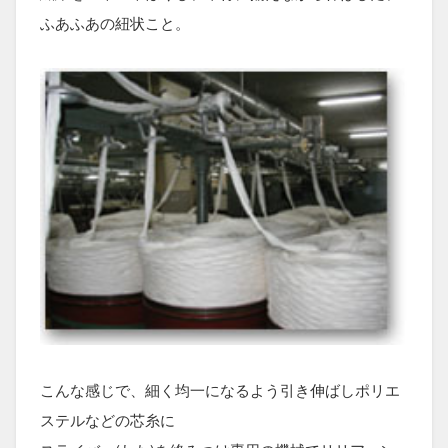
ふあふあの紐状こと。
こんな感じで、細く均一になるよう引き伸ばしポリエ
ステルなどの芯糸に