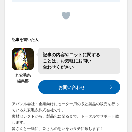
記事を書いた人
記事の​内容や​ニットに​関する​
ことは、​お気軽に​お問い​
合わせください
丸安毛糸
編集部
お問い合わせ
アパレル会社・企業向けにセーター用の糸と製品の販売を行っ
ている丸安毛糸株式会社です。
素材セレクトから、製品化に至るまで、トータルでサポート致
します。
皆さんと一緒に、皆さんの想いをカタチに致します！