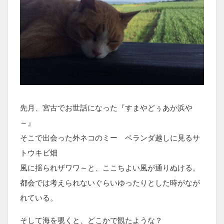
先月、宮古でお世話になった『すまやどぅあか浜や
～』
そこで出会った外ネコのミー ベランダ越しに見るサ
トウキビ畑
風に揺られザワワ～と、ここちよい風が通りぬける。
都会では考えられないぐらいゆったりとした時がなが
れている。
そして海を覗くと、どこかで観たような？