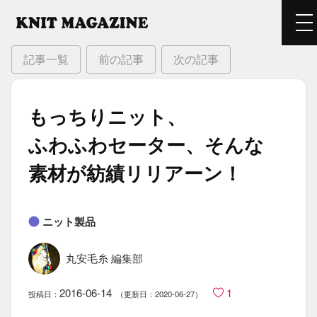
記事一覧
前の記事
次の記事
もっちりニット、​
ふわふわセーター、​そんな​
素材が​紡績リリアーン！
ニット製品
丸安毛糸 編集部
2016-06-14
1
投稿日：
（更新日：2020-06-27）