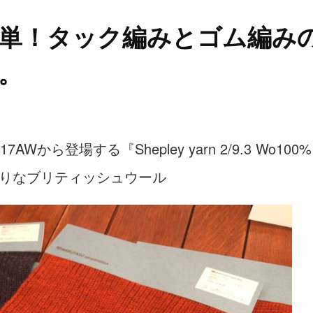
単！タック編みとゴム編み
。
Wから登場する『Shepley yarn 2/9.3 Wo100
りなブリティッシュウール