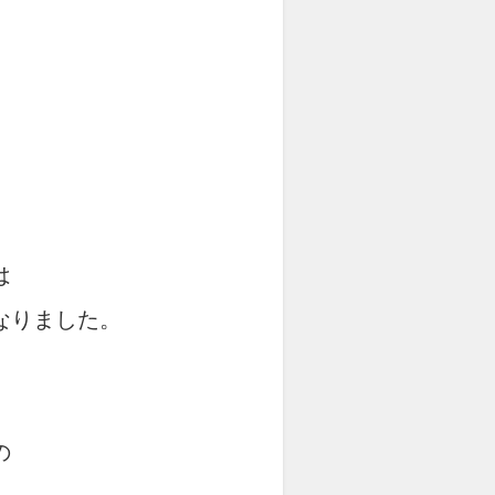
は
なりました。
の