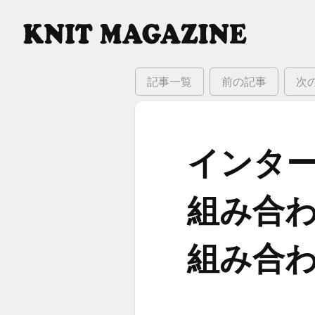
記事一覧
前の記事
次
インター
組み合わ
組み合