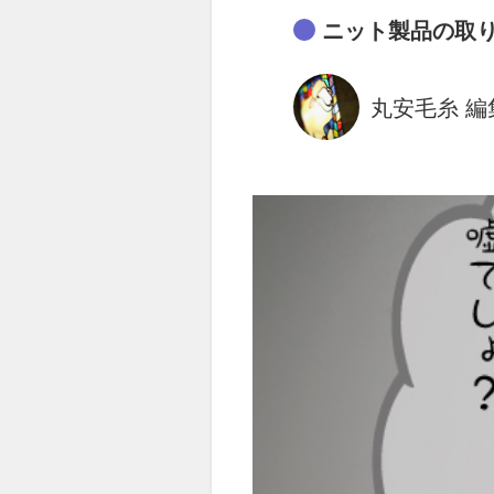
ニット製品の取
丸安毛糸 編