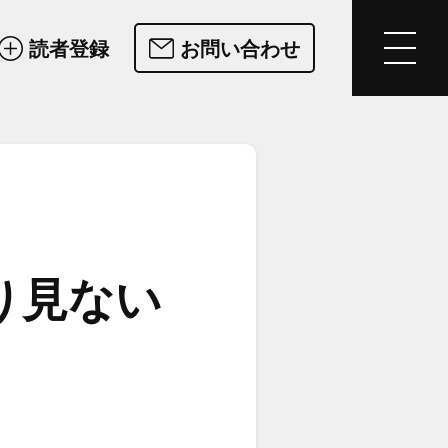
読者登録
お問い合わせ
​見ない​