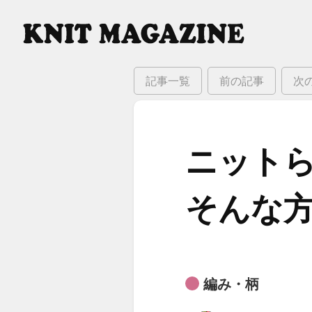
記事一覧
前の記事
次
ニットら
そんな​
編み・柄