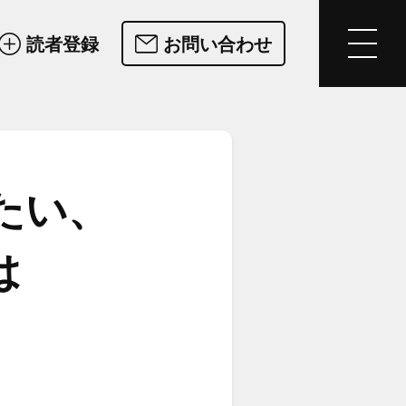
読者登録
お問い合わせ
たい、​
は