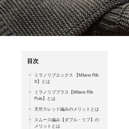
目次
ミラノリブエックス 【Milano Rib
X】とは
ミラノリブプラス【Milano Rib
Puls】とは
天竺スレッド編みのメリットとは
スムース編み【ダブル・リブ】の
メリットとは