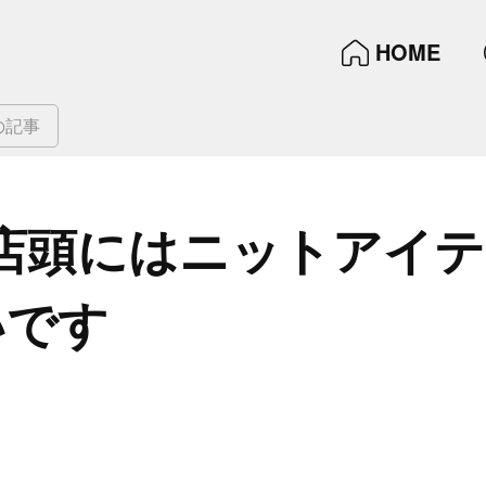
HOME
の記事
​店頭には​ニットアイテ
いです