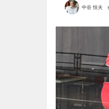
中谷 恒夫