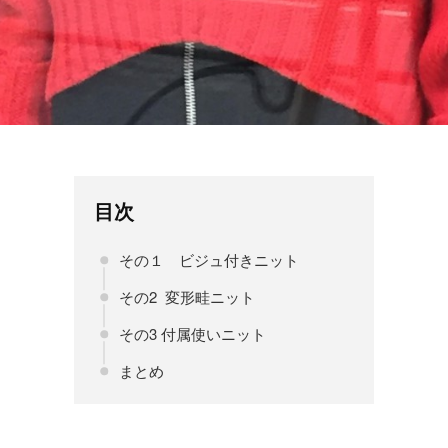
目次
その１ ビジュ付きニット
その2 変形畦ニット
その3 付属使いニット
まとめ