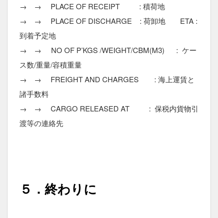
→ → PLACE OF RECEIPT : 積荷地
→ → PLACE OF DISCHARGE : 荷卸地 ETA :
到着予定地
→ → NO OF P’KGS /WEIGHT/CBM(M3) : ケー
ス数/重量/容積重量
→ → FREIGHT AND CHARGES : 海上運賃と
諸手数料
→ → CARGO RELEASED AT : 保税内貨物引
渡等の連絡先
５．終わりに