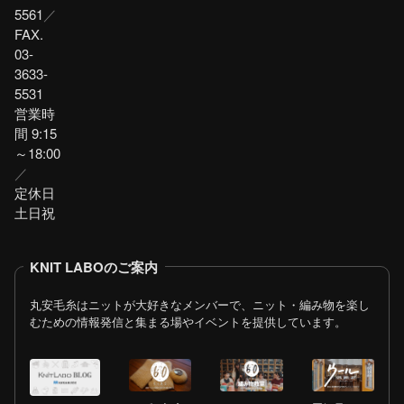
5561
／
FAX.
03-
3633-
5531
営業時
間 9:15
～18:00
／
定休日
土日祝
KNIT LABOのご案内
丸安毛糸はニットが大好きなメンバーで、ニット・編み物を楽し
むための情報発信と集まる場やイベントを提供しています。