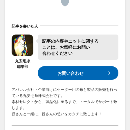
記事を書いた人
記事の​内容や​ニットに​関する​
ことは、​お気軽に​お問い​
合わせください
丸安毛糸
編集部
お問い合わせ
アパレル会社・企業向けにセーター用の糸と製品の販売を行っ
ている丸安毛糸株式会社です。
素材セレクトから、製品化に至るまで、トータルでサポート致
します。
皆さんと一緒に、皆さんの想いをカタチに致します！