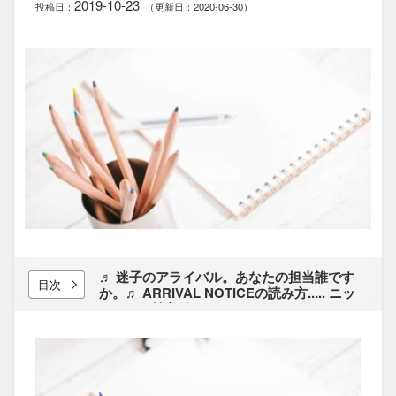
2019-10-23
投稿日：
（更新日：2020-06-30）
♬ 迷子の​アライバル。​あなたの​担当誰です
目次
か。​♬ ARRIVAL NOTICEの​読み方​..... ニッ
トヤーン輸入編