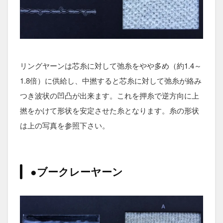
リングヤーンは芯糸に対して弛糸をやや多め（約1.4～
1.8倍）に供給し、中撚すると芯糸に対して弛糸が絡み
つき波状の凹凸が出来ます。これを押糸で逆方向に上
撚をかけて形状を安定させた糸となります。糸の形状
は上の写真を参照下さい。
●ブークレーヤーン