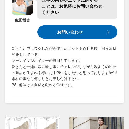
記事の​内容や​ニットに​関する​
ことは、​お気軽に​お問い合わせ​
ください
織田
博史
お問い合わせ
皆さんがワクワクしながら楽しいニットを作れる様、日々素材
開発をしている
ヤーンイマジネイターの織田と申します。
皆さんと一緒に常に新し事にチャレンジしながら数多くのヒッ
ト商品が生まれる様にお手伝いをしたいと思っております!(^^)!
素材の事なら何なりとお申し付け下さい
PS. 趣味は大自然と戯れるGolfです。