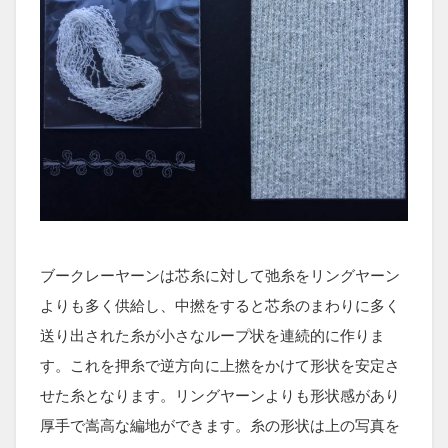
ブークレーヤーンは芯糸に対して弛糸をリングヤーン
よりも多く供給し、中撚をすると芯糸のまわりに多く
送り出された糸が小さなループ状を連続的に作りま
す。これを押糸で逆方向に上撚をかけて形状を安定さ
せた糸となります。リングヤーンよりも形状感があり
厚手で嵩高な編地ができます。糸の形状は上の写真を