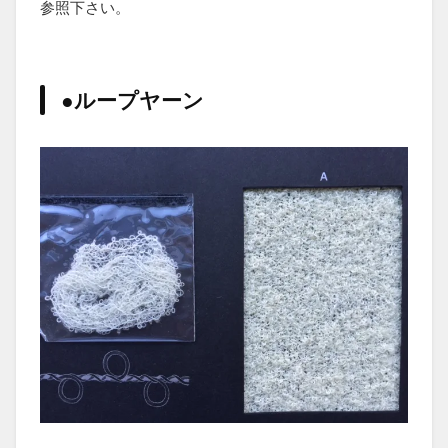
参照下さい。
●ループヤーン