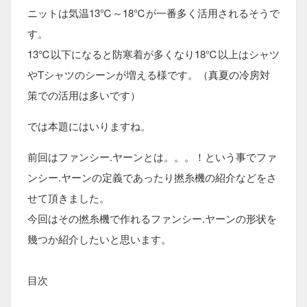
ニットは気温13℃～18℃が一番多く活用されるそうで
す。
13℃以下になると防寒着が多くなり18℃以上はシャツ
やTシャツのシーンが増える様です。（真夏の冷房対
策での活用は多いです）
では本題にはいりますね。
前回はファンシー.ヤーンとは。。。！という事でファ
ンシー.ヤーンの定義であったり撚糸機の紹介などをさ
せて頂きました。
今回はその撚糸機で作れるファンシー.ヤーンの形状を
幾つか紹介したいと思います。
目次