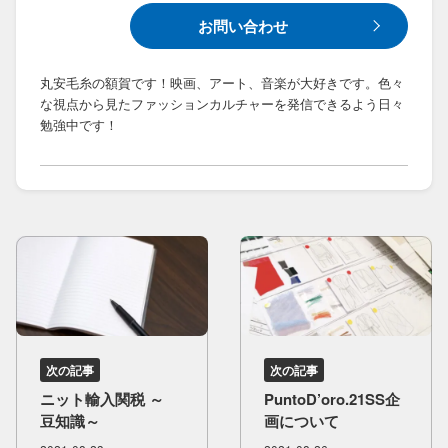
お問い合わせ
丸安毛糸の額賀です！映画、アート、音楽が大好きです。色々
な視点から見たファッションカルチャーを発信できるよう日々
勉強中です！
次の記事
次の記事
ニット輸入関税 ～
PuntoD’oro.21SS企
豆知識～
画に​ついて