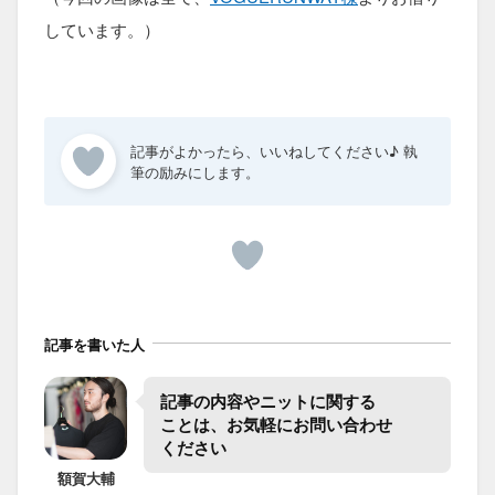
しています。）
記事を書いた人
記事の​内容や​ニットに​関する​
ことは、​お気軽に​お問い合わせ​
ください
額賀
大輔