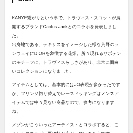
KANYE繋がりという事で、トラヴィス・スコットが展
開するブランドCactus Jackとのコラボを発表しまし
た。
出身地である、テキサスをイメージした様な荒野のラ
ンウェイにDIORを象徴する花畑。所々現れるサボテン
のモチーフに、トラヴィスらしさがあり、非常に面白
いコレクションになりました。
アイテムとしては、基本的にはJQ表現が多かったです
が、フリンジ切り替えでレースドッキングはメンズア
イテムでは中々見ない商品なので、参考になります
ね。
メゾンがこういったアーティストとコラボすると、こ