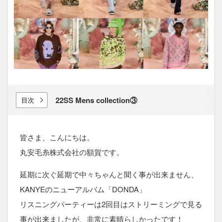
22SS Mens collection③
目次
皆さま、こんにちは。
丸安毛糸株式会社の額賀です。
延期に次ぐ延期で中々ちゃんと聞く事が出来ません、
KANYEのニューアルバム「DONDA」
リスニングパーティーは2回目はストリーミングで見る
事が出来ましたが、非常に素晴らしかったです！