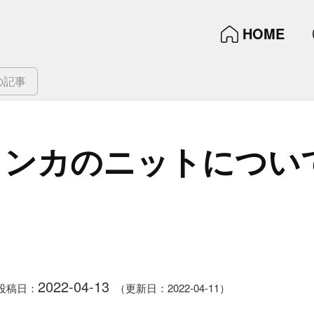
HOME
の記事
ンカの​ニットに​つい
2022-04-13
投稿日：
（更新日：2022-04-11）