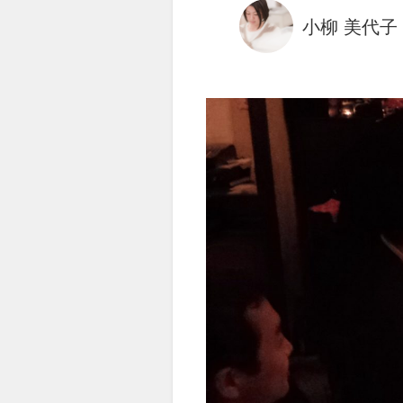
小柳 美代子