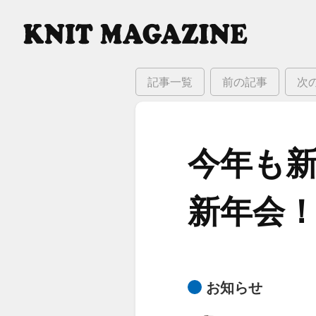
記事一覧
前の記事
次
今年も​
新年会
お知らせ