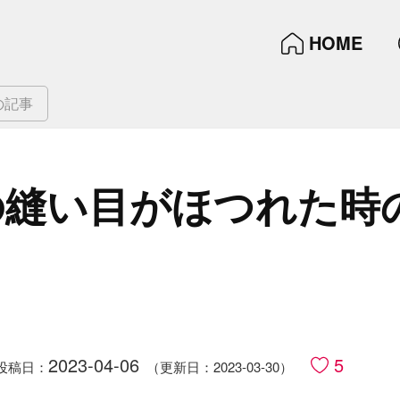
HOME
の記事
縫い​目が​ほつれた​時
2023-04-06
5
投稿日：
（更新日：2023-03-30）