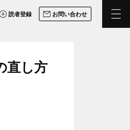
読者登録
お問い合わせ
の​直し方