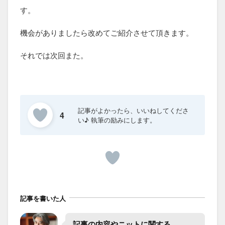
す。
機会がありましたら改めてご紹介させて頂きます。
それでは次回また。
4
記事を書いた人
記事の​内容や​ニットに​関する​