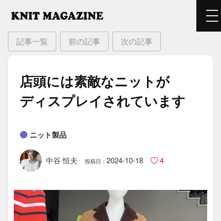
記事一覧
前の記事
次の記事
店頭には​素敵な​ニットが​
ディスプレイされています
ニット製品
中谷 恒夫
2024-10-18
4
投稿日：