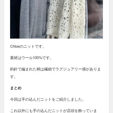
Chloeのニットです。
素材はウール100%です。
鈎針で編まれた柄は繊細でラグジュアリー感がありま
す。
まとめ
今回は手の込んだニットをご紹介しました。
これ以外にも手の込んだニットが店頭を飾っていま