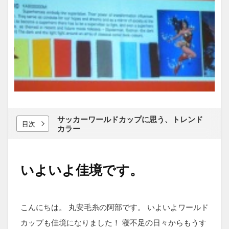
サッカーワールドカップに​思う、​トレンド
目次
カラー
いよいよ佳境です。
こんにちは。 丸安毛糸の阿部です。 いよいよワールド
カップも佳境になりました！ 寝不足の日々からもうす