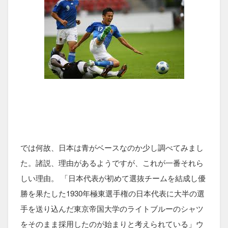
では何故、日本は青がベースなのか少し調べてみまし
た。諸説、理由があるようですが、これが一番それら
しい理由。 「日本代表が初めて選抜チームを結成し優
勝を果たした1930年極東選手権の日本代表に大半の選
手を送り込んだ東京帝国大学のライトブルーのシャツ
をそのまま採用したのが始まりと考えられている」ウ