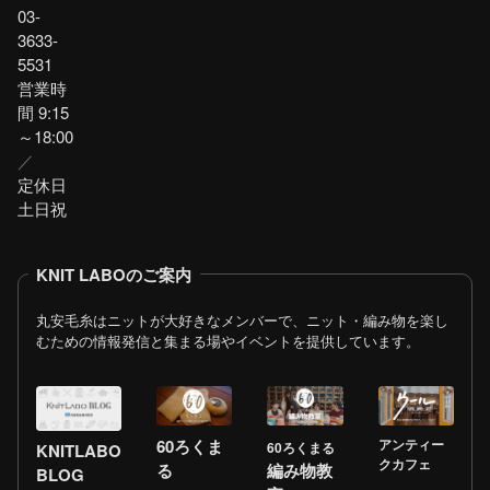
03-
3633-
5531
営業時
間 9:15
～18:00
／
定休日
土日祝
KNIT LABOのご案内
丸安毛糸はニットが大好きなメンバーで、ニット・編み物を楽し
むための情報発信と集まる場やイベントを提供しています。
60ろくま
アンティー
60ろくまる
KNITLABO
クカフェ
る
編み物教
BLOG