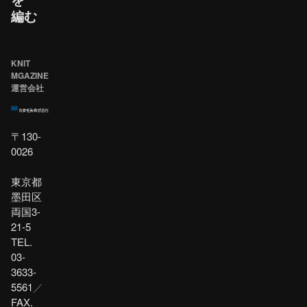
編む
KNIT
MGAZINE
運営会社
〒130-
0026
東京都
墨田区
両国3-
21-5
TEL.
03-
3633-
5561
／
FAX.