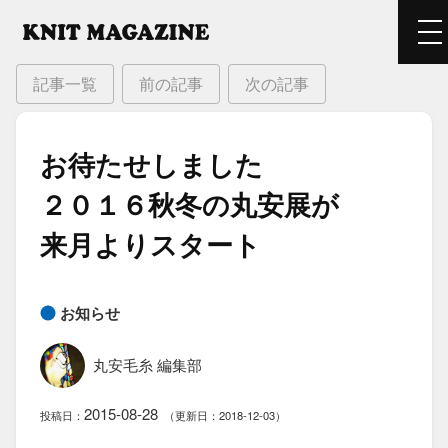
記事一覧
前の記事
次の記事
お待たせしました​
２０１６秋冬の​丸安展が​
来月より​スタート
お知らせ
丸安毛糸 編集部
2015-08-28
投稿日：
（更新日：2018-12-03）