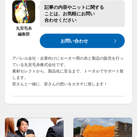
記事の​内容や​ニットに​関する​
ことは、​お気軽に​お問い​
合わせください
丸安毛糸
編集部
お問い合わせ
アパレル会社・企業向けにセーター用の糸と製品の販売を行っ
ている丸安毛糸株式会社です。
素材セレクトから、製品化に至るまで、トータルでサポート致
します。
皆さんと一緒に、皆さんの想いをカタチに致します！