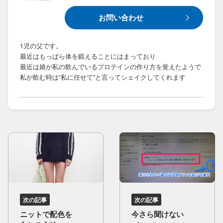
お問い合わせ
1児の父です。
最近はもっぱら体を鍛えることにはまっており
最近は娘が私の飲んでいるプロテインの作り方を覚えたようで
私が飲む時は”私に任せて”と言ってシェイクしてくれます
次の記事
次の記事
ニットで​配色を​
今さら​聞けない​