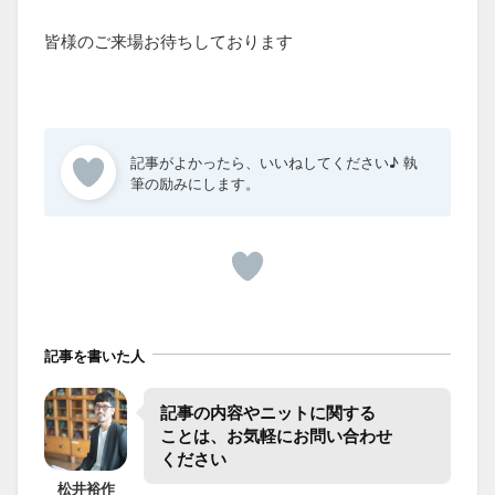
皆様のご来場お待ちしております
記事を書いた人
記事の​内容や​ニットに​関する​
ことは、​お気軽に​お問い合わせ​
ください
松井
裕作