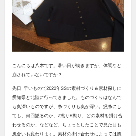
こんにちは八木です。暑い日が続きますが、体調など
崩されていないですか？
先日 早いもので2020年SSの素材づくり＆素材探しに
愛知県と北陸に行ってきました。ものづくりはなんで
も奥深いものですが、糸づくりも奥が深い。撚糸にし
ても、何回撚るのか、Z撚りS撚り、どの素材を掛け合
わせるのか、などなど、ちょっとしたことで見た目も
風合いも変わります。素材の掛け合わせによっては風