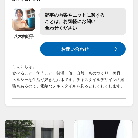
記事の​内容や​ニットに​関する​
ことは、​お気軽に​お問い​
合わせください
八木
由紀子
お問い合わせ
こんにちは。
食べること、笑うこと、銭湯、旅、自然、ものづくり、美容、
ヘルシーな生活が好きな八木です。テキスタイルデザインの経
験もあるので、素敵なテキスタイルを見るとわくわくします。