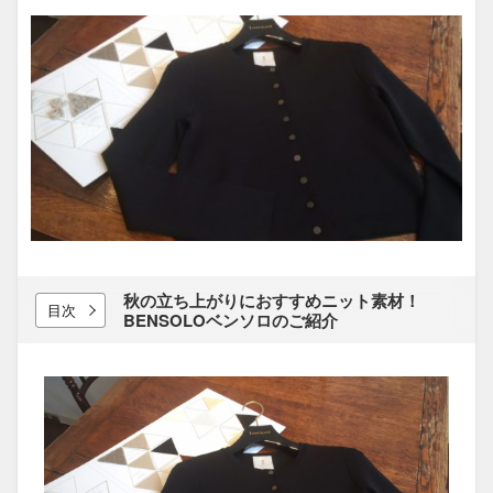
秋の​立ち​上がりに​おすすめニット素材！​
目次
BENSOLOベンソロの​ご紹介