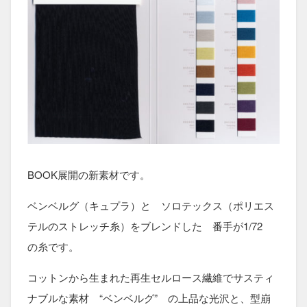
BOOK展開の新素材です。
ベンベルグ（キュプラ）と ソロテックス（ポリエス
テルのストレッチ糸）をブレンドした 番手が1/72
の糸です。
コットンから生まれた再生セルロース繊維でサスティ
ナブルな素材 “ベンベルグ” の上品な光沢と、型崩