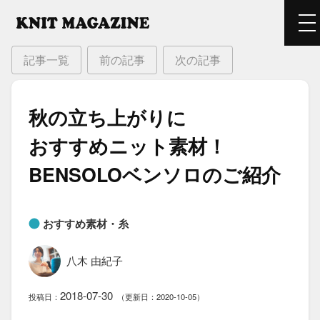
記事一覧
前の記事
次の記事
秋の​立ち​上がりに​
おすすめニット素材！​
BENSOLOベンソロの​ご紹介
おすすめ素材・糸
八木 由紀子
2018-07-30
投稿日：
（更新日：2020-10-05）