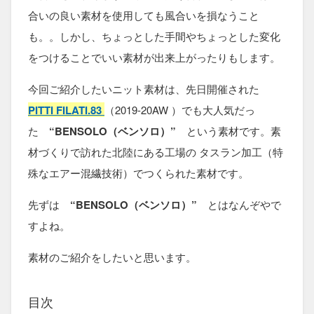
合いの良い素材を使用しても風合いを損なうこと
も。。しかし、ちょっとした手間やちょっとした変化
をつけることでいい素材が出来上がったりもします。
今回ご紹介したいニット素材は、先日開催された
PITTI FILATI.83
（2019-20AW ）でも大人気だっ
た
“BENSOLO（ベンソロ）”
という素材です。素
材づくりで訪れた北陸にある工場の タスラン加工（特
殊なエアー混繊技術）でつくられた素材です。
先ずは
“BENSOLO（ベンソロ）”
とはなんぞやで
すよね。
素材のご紹介をしたいと思います。
目次