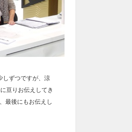
少しずつですが、涼
回に亘りお伝えしてき
か、最後にもお伝えし