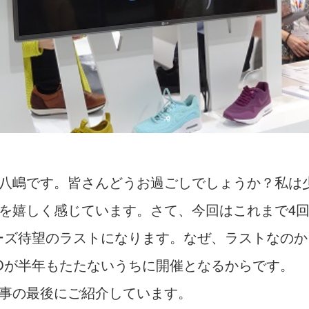
八嶋です。皆さんどうお過ごしでしょうか？私は
を嬉しく感じています。さて、今回はこれまで4
リーズ待望のラストになります。なぜ、ラストなの
POが半年もたたないうちに開催となるからです。
事の最後にご紹介しています。