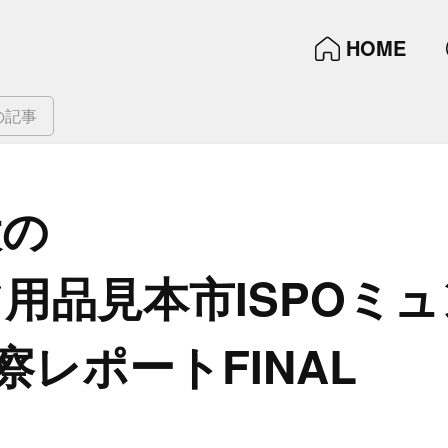
HOME
の記事
の​
用品見本市ISPOミュ
視察レポートFINAL