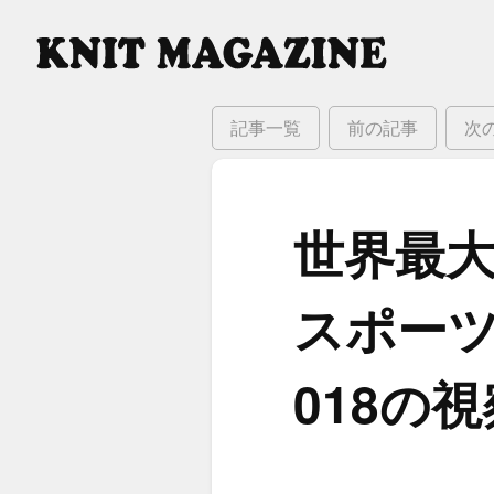
記事一覧
前の記事
次
世界最大
スポーツ
018の​