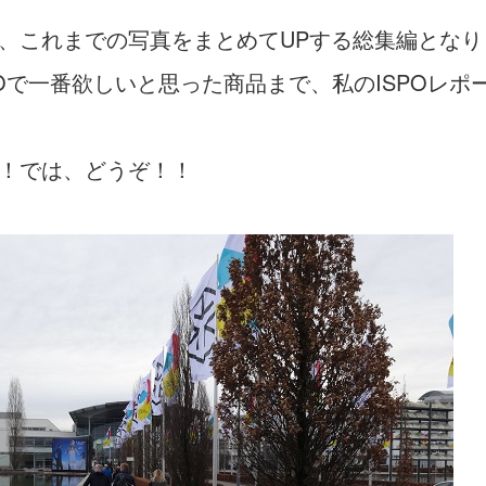
、これまでの写真をまとめてUPする総集編となり
POで一番欲しいと思った商品まで、私のISPOレポ
！では、どうぞ！！