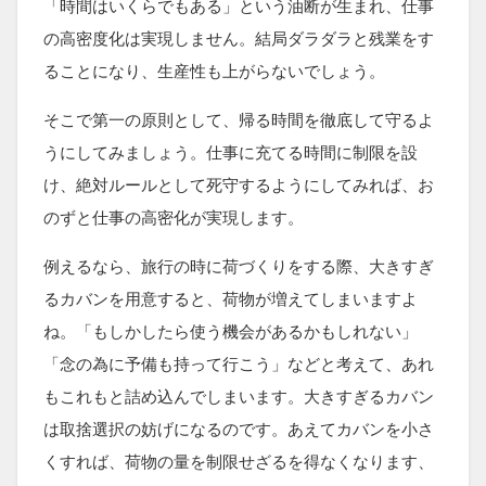
「時間はいくらでもある」という油断が生まれ、仕事
の高密度化は実現しません。結局ダラダラと残業をす
ることになり、生産性も上がらないでしょう。
そこで第一の原則として、帰る時間を徹底して守るよ
うにしてみましょう。仕事に充てる時間に制限を設
け、絶対ルールとして死守するようにしてみれば、お
のずと仕事の高密化が実現します。
例えるなら、旅行の時に荷づくりをする際、大きすぎ
るカバンを用意すると、荷物が増えてしまいますよ
ね。「もしかしたら使う機会があるかもしれない」
「念の為に予備も持って行こう」などと考えて、あれ
もこれもと詰め込んでしまいます。大きすぎるカバン
は取捨選択の妨げになるのです。あえてカバンを小さ
くすれば、荷物の量を制限せざるを得なくなります、