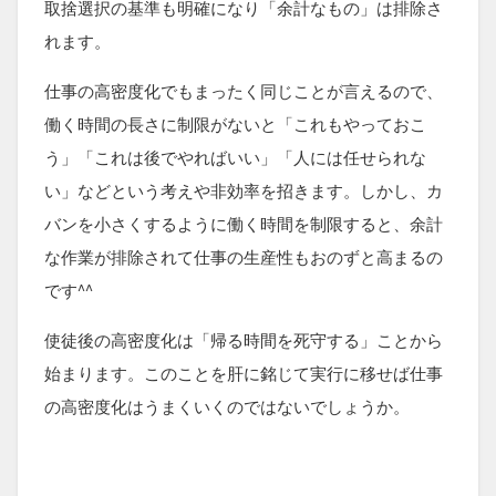
取捨選択の基準も明確になり「余計なもの」は排除さ
れます。
仕事の高密度化でもまったく同じことが言えるので、
働く時間の長さに制限がないと「これもやっておこ
う」「これは後でやればいい」「人には任せられな
い」などという考えや非効率を招きます。しかし、カ
バンを小さくするように働く時間を制限すると、余計
な作業が排除されて仕事の生産性もおのずと高まるの
です^^
使徒後の高密度化は「帰る時間を死守する」ことから
始まります。このことを肝に銘じて実行に移せば仕事
の高密度化はうまくいくのではないでしょうか。