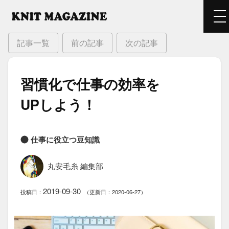
記事一覧
前の記事
次の記事
習慣化で​仕事の​効率を​
UPしよう！
仕事に役立つ豆知識
丸安毛糸 編集部
2019-09-30
投稿日：
（更新日：2020-06-27）