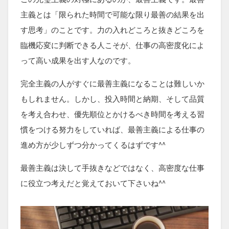
主義とは「限られた時間で可能な限り最善の結果を出
す思考」のことです。力の入れどころと抜きどころを
臨機応変に判断できる人こそが、仕事の高密度化によ
って高い成果を出す人なのです。
完全主義の人がすぐに最善主義になることは難しいか
もしれません。しかし、投入時間と納期、そして品質
を考え合わせ、優先順位とかけるべき時間を考える習
慣をつける努力をしていれば、最善主義による仕事の
進め方が少しずつ分かってくるはずです^^
最善主義は決して手抜きなどではなく、高密度な仕事
に役立つ考えだと覚えておいて下さいね^^