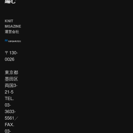
編む
KNIT
MGAZINE
運営会社
〒130-
0026
東京都
墨田区
両国3-
21-5
TEL.
03-
3633-
5561
／
FAX.
03-