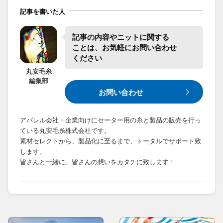
記事を書いた人
記事の​内容や​ニットに​関する​
ことは、​お気軽に​お問い合わせ​
ください
丸安毛糸
編集部
お問い合わせ
アパレル会社・企業向けにセーター用の糸と製品の販売を行っ
ている丸安毛糸株式会社です。
素材セレクトから、製品化に至るまで、トータルでサポート致
します。
皆さんと一緒に、皆さんの想いをカタチに致します！