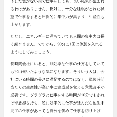
下した働かない頭で仕事をしても、良い結果が生まれ
るわけがありません。反対に、十分な睡眠がとれた状
態で仕事をすると圧倒的に集中力が高まり、生産性も
上がります。
ただし、エネルギーに満ちていても人間の集中力は長
く続きません。ですから、90分に1回は休憩を入れる
ようにしてみましょう。
長時間会社にいると、非効率な仕事の仕方をしていて
も沢山働いたような気になります。そういう人は、会
社にいる時間の長さに満足するのではなく、単位時間
当たりの生産性が高い事に達成感を覚える意識改革が
必要です。ダラダラと仕事をする時間が10分でもあれ
ば罪悪感を持ち、逆に効率的に仕事が進んだら他生未
完了の仕事があっても自分を褒めて仕事を切り上げ