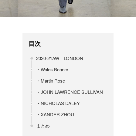
目次
2020-21AW LONDON
・Wales Bonner
・Martin Rose
・JOHN LAWRENCE SULLIVAN
・NICHOLAS DALEY
・XANDER ZHOU
まとめ