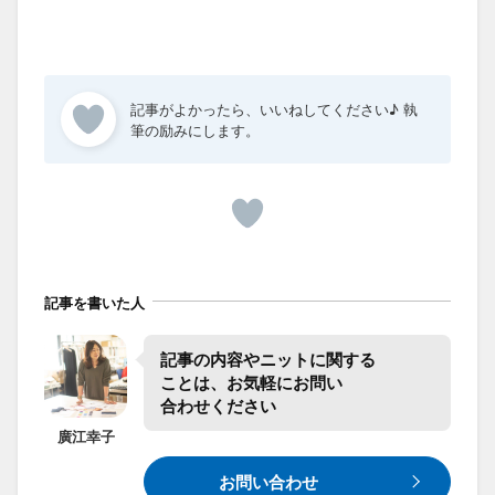
記事を書いた人
記事の​内容や​ニットに​関する​
ことは、​お気軽に​お問い​
合わせください
廣江
幸子
お問い合わせ