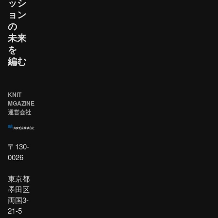
ッシ
ョン
の​
未来
を​
編む
KNIT
MGAZINE
運営会社
〒130-
0026
東京都
墨田区
両国3-
21-5