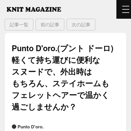
記事一覧
前の記事
次の記事
Punto D'oro.(プント ドーロ)
軽くて​持ち​運びに​便利な​
スヌードで、​外出時は​
もちろん、​ステイホームも​
フェレットヘアーで​温かく​
過ごしませんか？
Punto D'oro.