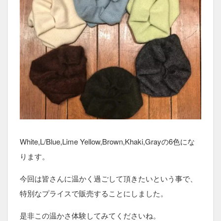
White,L/Blue,Lime Yellow,Brown,Khaki,Grayの6色にな
ります。
今回は皆さんに温かく過ごして頂きたいという事で、
特別なプライスで販売することにしました。
是非この温かさ体験してみてくださいね。