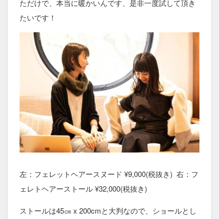
ただけで、本当に暖かいんです、是非一度試して頂き
たいです！
左：フェレットヘアースヌード ¥9,000(税抜き) 右：フ
ェレトヘアーストール ¥32,000(税抜き)
ストールは45㎝ x 200cmと大判なので、ショールとし