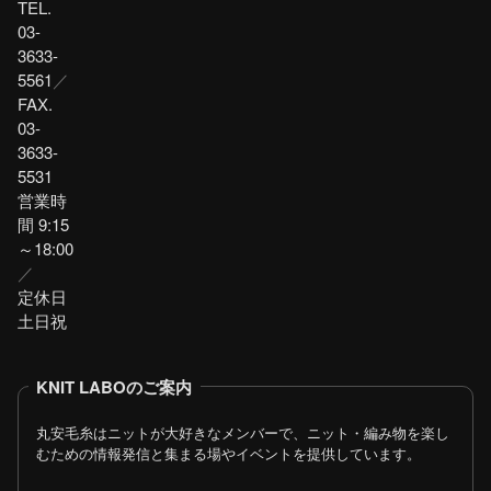
TEL.
03-
3633-
5561
／
FAX.
03-
3633-
5531
営業時
間 9:15
～18:00
／
定休日
土日祝
KNIT LABOのご案内
丸安毛糸はニットが大好きなメンバーで、ニット・編み物を楽し
むための情報発信と集まる場やイベントを提供しています。