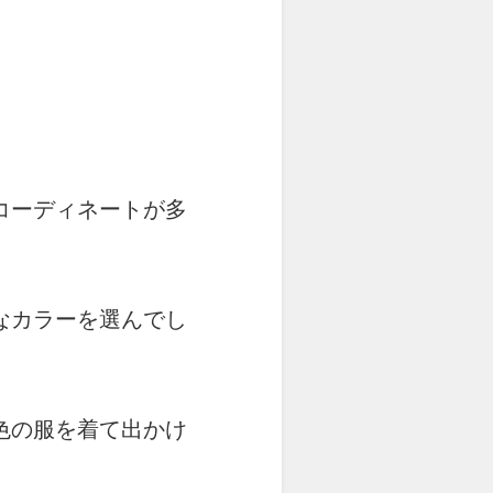
コーディネートが多
なカラーを選んでし
色の服を着て出かけ