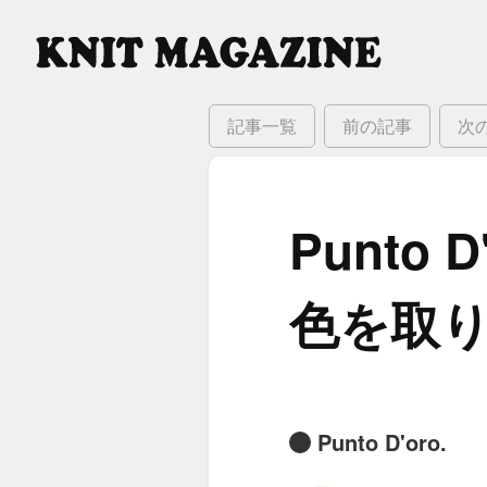
記事一覧
前の記事
次
Punto 
色を​取
Punto D'oro.