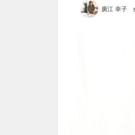
廣江 幸子