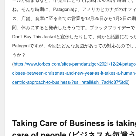
ね。そんな時期に、Patagoniaは、アメリカとカナダのオフ
ス、店舗、倉庫に至る全ての営業を12月25日から1月2日の期
間、休みにすると発表したそうです。ブラックフライデーで
Don’t Buy This Jacketと宣伝したりして、何かと話題になっ
Patagoniですが、今回はどんな意図があっての対応なのでし
うか？
(
https://www.forbes.com/sites/pamdanziger/2021/12/24/patago
closes-between-christmas-and-new-year-as-it-takes-a-human
centric-approach-to-business/?ss=retail&sh=7ad4c87f6fd2
)
Taking Care of Business is takin
care of people (ビジネスを気遣