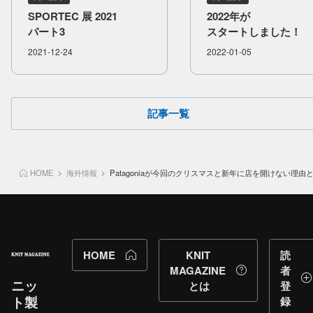
SPORTEC 展 2021
2022年が​
パート3
スタートしました！
2021-12-24
2022-01-05
記事一覧
HOME
海外情報
Patagoniaが今回のクリスマスと新年に店を開けない理由
HOME
KNIT
読
MAGAZINE
者
ニッ
とは
登
ト製
録