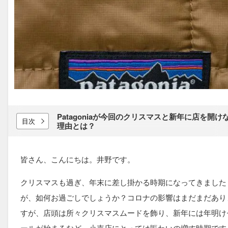
Patagoniaが​今回の​クリスマスと​新年に​店を​開けな
目次
理由とは？
皆さん、こんにちは。井野です。
クリスマスも過ぎ、年末に差し掛かる時期になってきました
が、如何お過ごしでしょうか？コロナの影響はまだまだあり
すが、店頭は所々クリスマスムードを飾り、新年には年明け
ールが始まるなど、小売店にとっては賑わいの増す時期です