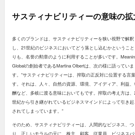
サスティナビリティーの意味の拡
多くのブランドは、サスティナビリティーを狭い視野で解釈
し、21世紀のビジネスにおいてどう落とし込むかということ
りも、名誉の勲章のように利用することが多いです。Meanin
Globalの創始者であるMartina Olbertは、次の様に語っていま
す。”サスティナビリティーは、搾取の正反対に位置する言
す。それは、人々、自然の資源、環境、アイディア、利益、
酬など、多岐に渡る意味においてもです。搾取の考え方は、2
世紀から引き継がれているビジネスマインドによって引き起
されてしまっています。”
そのため、サスティナビリティーは、人間的なビジネス、つ
り、正しいモラルの元に、株主、顧客、従業員、ビジネスパ