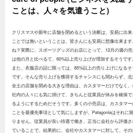
ことは、人々を気遣うこと)
クリスマスや新年に店舗を閉めるという決断は、安易に出来
ことでは無いということは、皆さんにも安易に想像出来ます
ね？実際に、スポーツグッズのお店にとって、12月の週の売
は他の月と比べるて、60%以上売り上げが増加するそうです
また、衣服店の話に限っては、85%以上の売り上げになるそ
です。そんな売り上げを獲得するチャンスにも関わらず、北
全土の店舗を閉める大きな理由は、カスタマーだけでなく、
社内の人々にも気に掛けて、きちんと従業員が休みを確保で
るようにするためだそうです。多くの小売店は、カスタマー
ことを最優先事項として気にしますが、Patagoniaはそれに
りません、従業員が良い待遇で働き、正当に会社から評価さ
ていることで、結果的に、会社やカスタマーに対して、その