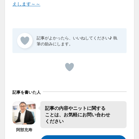
えします～～
記事を書いた人
記事の​内容や​ニットに​関する​
ことは、​お気軽に​お問い合わせ​
ください
阿部
充寿