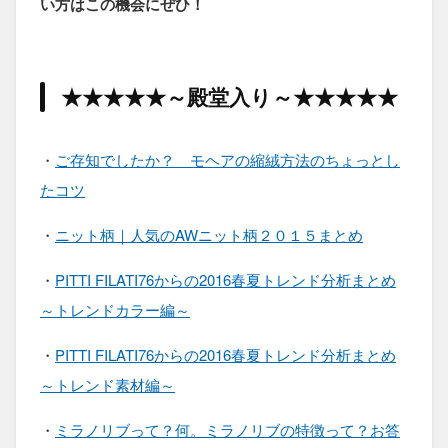
い方はこの機会にぜひ！
★★★★★～殿堂入り～★★★★★
・
ご存知でしたか？ モヘアの縮絨方法のちょっとし
たコツ
・
ニット柄｜人気のAWニット柄２０１５まとめ
・
PITTI FILATI76からの2016春夏トレンド分析まとめ
～トレンドカラー編～
・
PITTI FILATI76からの2016春夏トレンド分析まとめ
～トレンド素材編～
・
ミラノリブって？何。ミラノリブの特徴って？お答