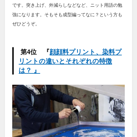
です。突き上げ、外減らしなどなど、ニット用語の勉
強になります。そもそも成型編ってなに？という方も
ぜひどうぞ。
第4位 『
顔顔料プリント、染料プ
リントの違いとそれぞれの特徴
は？ 』