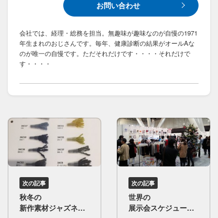
お問い合わせ
会社では、経理・総務を担当。無趣味が趣味なのが自慢の1971
年生まれのおじさんです。毎年、健康診断の結果がオールAな
のが唯一の自慢です。ただそれだけです・・・・それだけで
す・・・・
次の記事
次の記事
秋冬の​
世界の​
新作素材ジャズネッ
展示会スケジュール