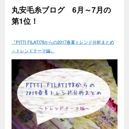
丸安毛糸ブログ 6月～7月の
第1位！
『PITTI FILATI78からの2017春夏トレンド分析まとめ
～トレンドテーマ編』