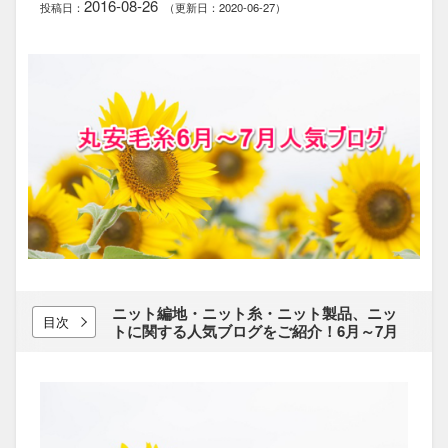
2016-08-26
投稿日：
（更新日：2020-06-27）
ニット編地・ニット糸・ニット製品、​ニッ
目次
トに​関する​人気​ブログを​ご紹介！​6月～7月
BEST5です。