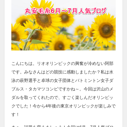
こんにちは。リオオリンピックの興奮が冷めない阿部
です。みなさんはどの競技に感動しましたか？私は水
泳の萩野選手と卓球の女子団体とバトミントン女子ダ
ブルス・タカマツコンビですかね～。今回は沢山のメ
ダルを取ってくれたので、すごく楽しんだオリンピッ
クでした！今から4年後の東京オリンピックが楽しみで
す！
さぁ～話題を変えましょう！今回は6月～7月人気ブロ