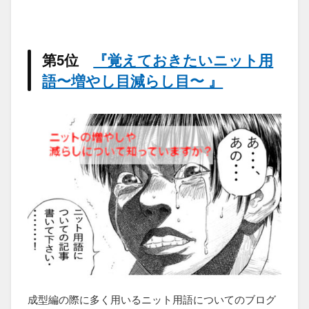
第5位
『覚えておきたいニット用
語〜増やし目減らし目〜 』
成型編の際に多く用いるニット用語についてのブログ