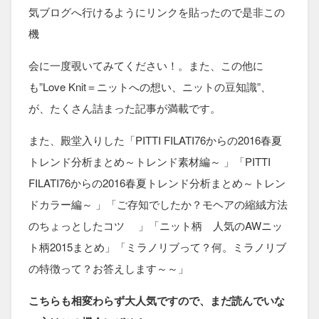
気ブログへ行けるようにリンクを貼ったので是非この
機
会に一度覗いてみてください！。また、この他に
も”Love Knit＝ニットへの想い、ニットの豆知識”、
が、たくさん詰まった記事が満載です。
また、殿堂入りした「PITTI FILATI76からの2016春夏
トレンド分析まとめ～トレンド素材編～ 」「PITTI
FILATI76からの2016春夏トレンド分析まとめ～トレン
ドカラー編～ 」「ご存知でしたか？モヘアの縮絨方法
のちょっとしたコツ 」「ニット柄 人気のAWニッ
ト柄2015まとめ」「ミラノリブって？何。ミラノリブ
の特徴って？お答えします～～」
こちらも相変わらず大人気ですので、まだ読んでいな