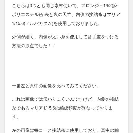
こちらは3つとも同じ素材使いで、アロンジェ1/52(麻
ポリエステル)が表と裏の天竺、内側の接結糸はマリア
1/15.6(アルパカタム)を使用しておりました。
外側が細く、内側が太い糸を使用して番手差をつける
方法の原点でした！！
一番左と真中の画像を比べてみてください。
これは画像では伝わりにくいんですけど、内側の接結
糸であるマリア1/15.6の編成頻度が異なっておりま
す。
左の画像は毎コース接結糸に使用しており、真中の編