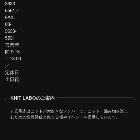
3633-
5561
／
FAX.
03-
3633-
5531
営業時
間 9:15
～18:00
／
定休日
土日祝
KNIT LABOのご案内
丸安毛糸はニットが大好きなメンバーで、ニット・編み物を楽し
むための情報発信と集まる場やイベントを提供しています。