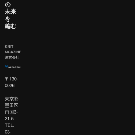
の​
未来
を​
編む
KNIT
MGAZINE
運営会社
〒130-
0026
東京都
墨田区
両国3-
21-5
TEL.
03-