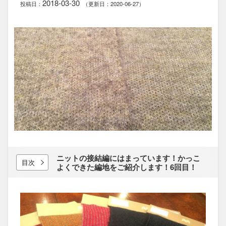
2018-03-30
投稿日：
（更新日：2020-06-27）
ニットの​接結編には​まっています！​かっこ
目次
よく​できた​編地を​ご紹介します！​6回目！