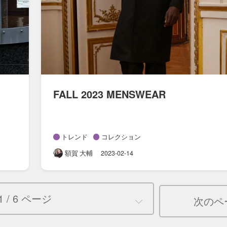
FALL 2023 MENSWEAR
トレンド
コレクション
額賀 大輔
2023-02-14
1 / 6 ページ
次のペ