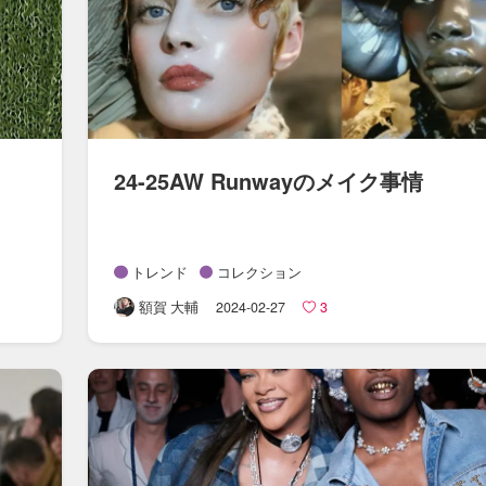
24-25AW Runwayの​メイク事情
トレンド
コレクション
額賀 大輔
2024-02-27
3