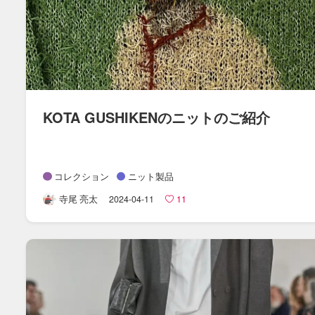
KOTA GUSHIKENの​ニットの​ご紹介
コレクション
ニット製品
寺尾 亮太
2024-04-11
11