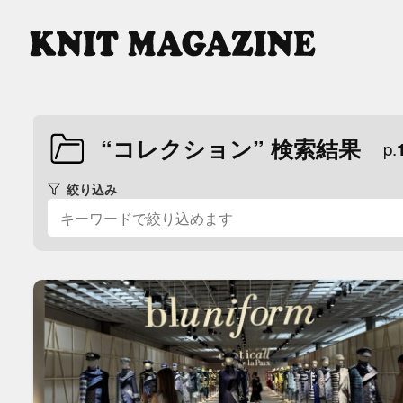
“コレクション” 検索結果
p.
絞り込み