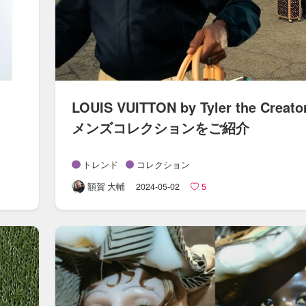
LOUIS VUITTON by Tyler the Creato
メンズコレクションを​ご紹介
トレンド
コレクション
額賀 大輔
2024-05-02
5