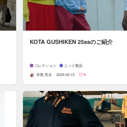
KOTA GUSHIKEN 25ssの​ご紹介
コレクション
ニット製品
寺尾 亮太
2025-02-13
9