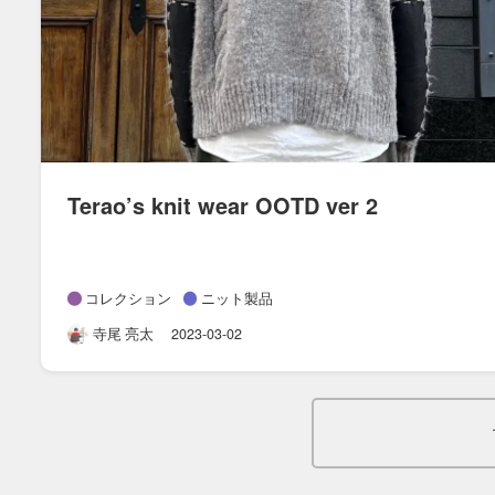
Terao’s knit wear OOTD ver 2
コレクション
ニット製品
寺尾 亮太
2023-03-02