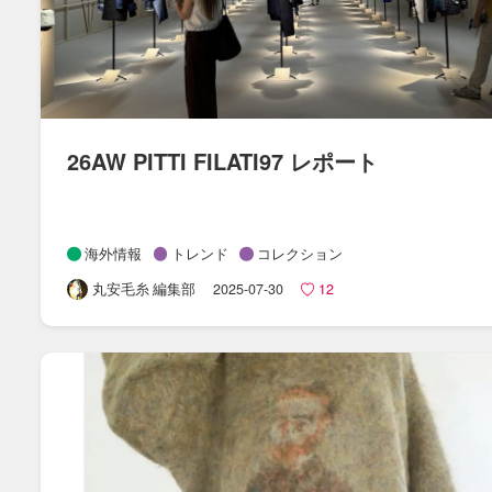
26AW PITTI FILATI97 レポート
海外情報
トレンド
コレクション
丸安毛糸 編集部
2025-07-30
12