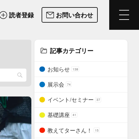
読者登録
お問い合わせ
記事カテゴリー
お知らせ
138
展示会
74
イベント/セミナー
37
基礎講座
41
教えてターさん！
15